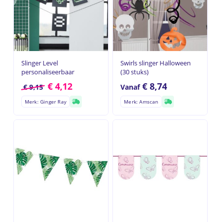
Slinger Level
Swirls slinger Halloween
personaliseerbaar
(30 stuks)
€
4,12
€
8,74
€
9,15
Vanaf
Merk: Ginger Ray
Merk: Amscan