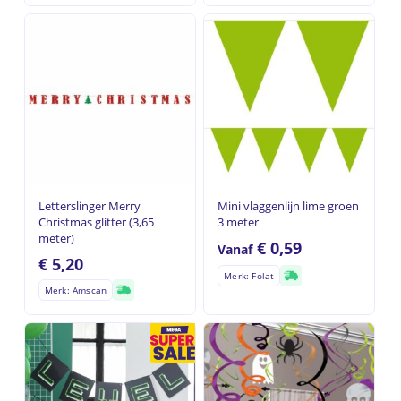
Letterslinger Merry
Mini vlaggenlijn lime groen
Christmas glitter (3,65
3 meter
meter)
€
0,59
Vanaf
€
5,20
Merk: Folat
Merk: Amscan