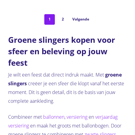
1
2
Volgende
Groene slingers kopen voor
sfeer en beleving op jouw
feest
Je wilt een feest dat direct indruk maakt. Met
groene
slingers
creëer je een sfeer die klopt vanaf het eerste
moment. Dit is geen detail, dit is de basis van jouw
complete aankleding.
Combineer met
ballonnen
,
versiering
en
verjaardag
versiering
en maak het groots met ballonbogen. Door
groene slingers te combineren met
zwarte slingers