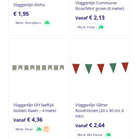
Vlaggenlijn Communie
Vlaggenlijn Aloha
Roze/Mint groen (6 meter)
€
1,95
€
2,13
Vanaf
Merk: PartyDeco
Merk: Folat
Vlaggenlijn DIY leeftijd
Vlaggenlijn Glitter
Golden Dawn – 4 meter
Rood/Groen (20 x 30 cm, 6
mtr)
€
4,36
Vanaf
€
2,64
Vanaf
Merk: Folat
Merk: We Fiesta