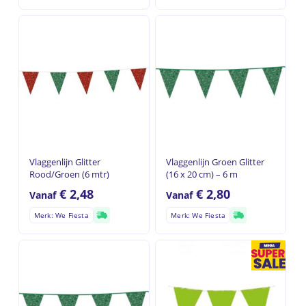
Vlaggenlijn Glitter
Vlaggenlijn Groen Glitter
Rood/Groen (6 mtr)
(16 x 20 cm) – 6 m
€
2,48
€
2,80
Vanaf
Vanaf
Merk: We Fiesta
Merk: We Fiesta