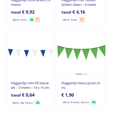
meter)
Golden Dawn – 4 meter
€
0,92
€
4,16
Vanaf
Vanaf
Merk: Folat
Merk: Folat
Vlaggenlijn mini PE blauw
Vlaggenlijn Neon groen (3
wit – 3 meter – 10 x 15 cm
m)
€
0,64
€
1,90
Vanaf
Merk: Fiestas Guirca
Merk: We Fiesta