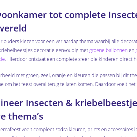
oonkamer tot complete Insecte
wereld
 ouders kiezen voor een verjaardag thema waarbij alle decorat
kriebelbeestjes decoratie eenvoudig met
groene ballonnen
en
tie
. Hierdoor ontstaat een complete sfeer die kinderen direct 
rbeeld met groen, geel, oranje en kleuren die passen bij dit th
e om het feest overal terug te laten komen. Daardoor voelt het ki
neer Insecten & kriebelbeestje
e thema’s
hemafeest voelt compleet zodra kleuren, prints en accessoires l