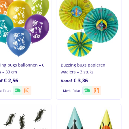
ing bugs ballonnen – 6
Buzzing bugs papieren
s – 33 cm
waaiers – 3 stuks
€
2,56
€
3,36
f
Vanaf
: Folat
Merk: Folat