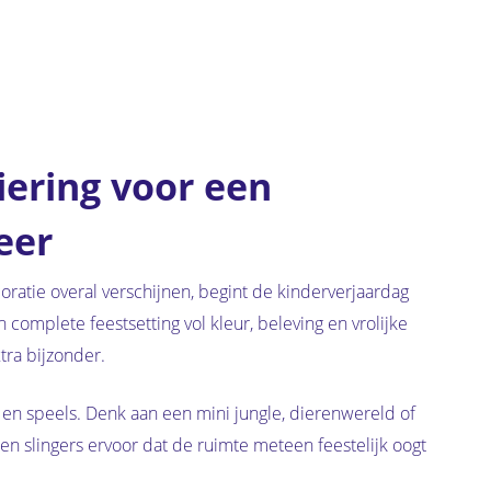
iering voor een
eer
coratie overal verschijnen, begint de kinderverjaardag
 complete feestsetting vol kleur, beleving en vrolijke
ra bijzonder.
k en speels. Denk aan een mini jungle, dierenwereld of
en slingers ervoor dat de ruimte meteen feestelijk oogt