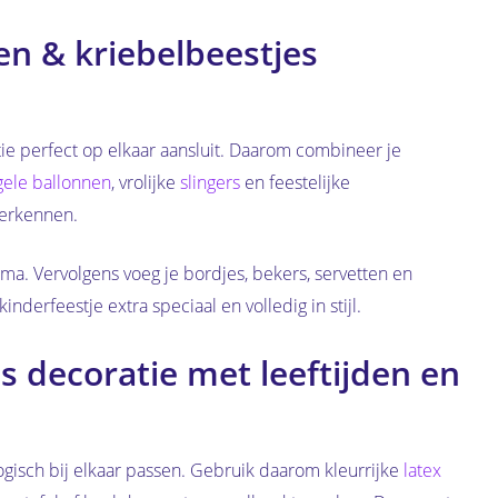
n & kriebelbeestjes
ie perfect op elkaar aansluit. Daarom combineer je
gele ballonnen
, vrolijke
slingers
en feestelijke
herkennen.
ema. Vervolgens voeg je bordjes, bekers, servetten en
nderfeestje extra speciaal en volledig in stijl.
s decoratie met leeftijden en
ogisch bij elkaar passen. Gebruik daarom kleurrijke
latex