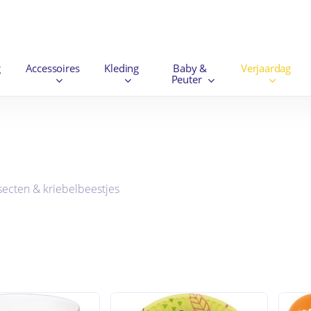
Winkelwag
g
Accessoires
Kleding
Baby &
Verjaardag
Peuter
secten & kriebelbeestjes