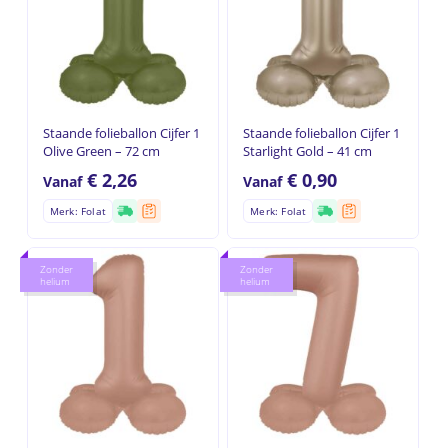
Staande folieballon Cijfer 1
Staande folieballon Cijfer 1
Olive Green – 72 cm
Starlight Gold – 41 cm
€
2,26
€
0,90
Vanaf
Vanaf
Merk: Folat
Merk: Folat
Zonder
Zonder
helium
helium