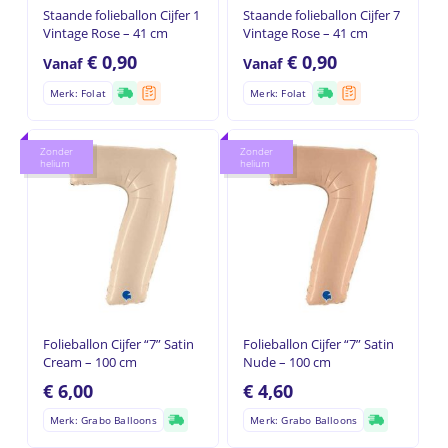
Staande folieballon Cijfer 1
Staande folieballon Cijfer 7
Vintage Rose – 41 cm
Vintage Rose – 41 cm
€
0,90
€
0,90
Vanaf
Vanaf
Merk: Folat
Merk: Folat
Zonder
Zonder
helium
helium
Folieballon Cijfer “7” Satin
Folieballon Cijfer “7” Satin
Cream – 100 cm
Nude – 100 cm
€
6,00
€
4,60
Merk: Grabo Balloons
Merk: Grabo Balloons