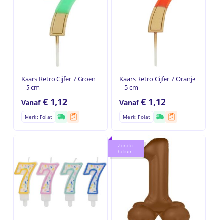
Kaars Retro Cijfer 7 Groen
Kaars Retro Cijfer 7 Oranje
– 5 cm
– 5 cm
€
1,12
€
1,12
Vanaf
Vanaf
Merk: Folat
Merk: Folat
Zonder
helium