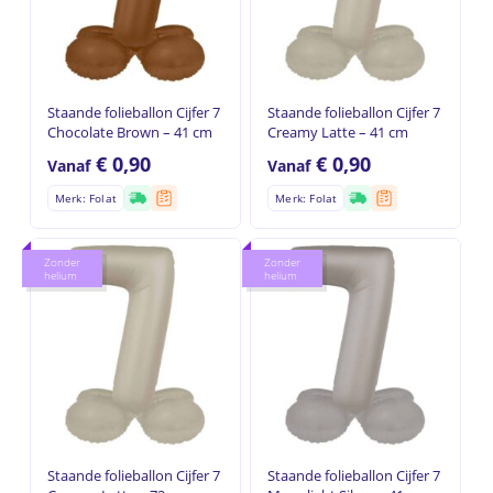
Staande folieballon Cijfer 7
Staande folieballon Cijfer 7
Chocolate Brown – 41 cm
Creamy Latte – 41 cm
€
0,90
€
0,90
Vanaf
Vanaf
Merk: Folat
Merk: Folat
Zonder
Zonder
helium
helium
Staande folieballon Cijfer 7
Staande folieballon Cijfer 7