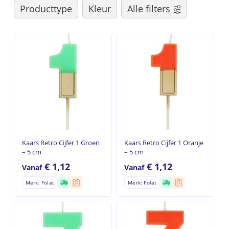
Producttype
Kleur
Alle filters
Kaars Retro Cijfer 1 Groen
Kaars Retro Cijfer 1 Oranje
– 5 cm
– 5 cm
€
1,12
€
1,12
Vanaf
Vanaf
Merk: Folat
Merk: Folat