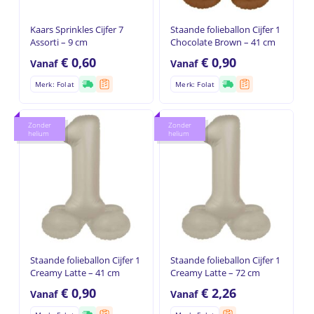
Kaars Sprinkles Cijfer 7
Staande folieballon Cijfer 1
Assorti – 9 cm
Chocolate Brown – 41 cm
€
0,60
€
0,90
Vanaf
Vanaf
Merk: Folat
Merk: Folat
Zonder
Zonder
helium
helium
Staande folieballon Cijfer 1
Staande folieballon Cijfer 1
Creamy Latte – 41 cm
Creamy Latte – 72 cm
€
0,90
€
2,26
Vanaf
Vanaf