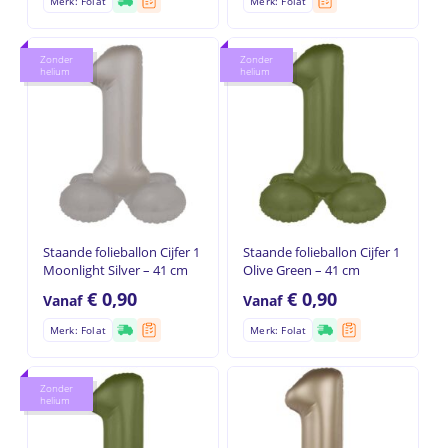
Merk: Folat
Merk: Folat
Zonder
Zonder
helium
helium
Staande folieballon Cijfer 1
Staande folieballon Cijfer 1
Moonlight Silver – 41 cm
Olive Green – 41 cm
€
0,90
€
0,90
Vanaf
Vanaf
Merk: Folat
Merk: Folat
Zonder
helium