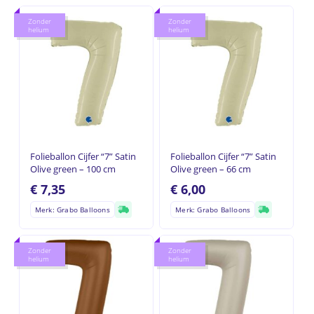
Zonder
Zonder
helium
helium
Folieballon Cijfer “7” Satin
Folieballon Cijfer “7” Satin
Olive green – 100 cm
Olive green – 66 cm
€
7,35
€
6,00
Merk: Grabo Balloons
Merk: Grabo Balloons
Zonder
Zonder
helium
helium