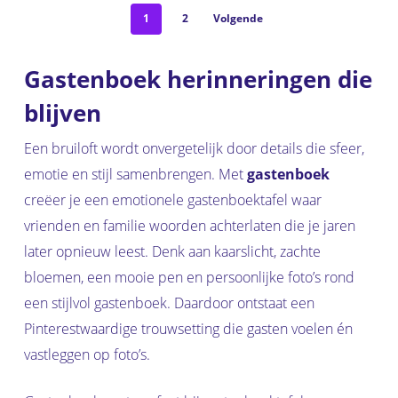
1
2
Volgende
Gastenboek herinneringen die
blijven
Een bruiloft wordt onvergetelijk door details die sfeer,
emotie en stijl samenbrengen. Met
gastenboek
creëer je een emotionele gastenboektafel waar
vrienden en familie woorden achterlaten die je jaren
later opnieuw leest. Denk aan kaarslicht, zachte
bloemen, een mooie pen en persoonlijke foto’s rond
een stijlvol gastenboek. Daardoor ontstaat een
Pinterestwaardige trouwsetting die gasten voelen én
vastleggen op foto’s.