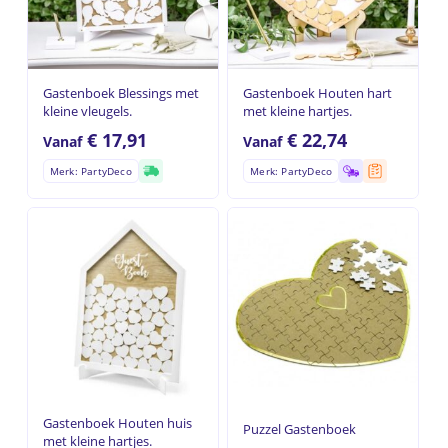
Gastenboek Blessings met
Gastenboek Houten hart
kleine vleugels.
met kleine hartjes.
€
17,91
€
22,74
Vanaf
Vanaf
Merk: PartyDeco
Merk: PartyDeco
Gastenboek Houten huis
Puzzel Gastenboek
met kleine hartjes.