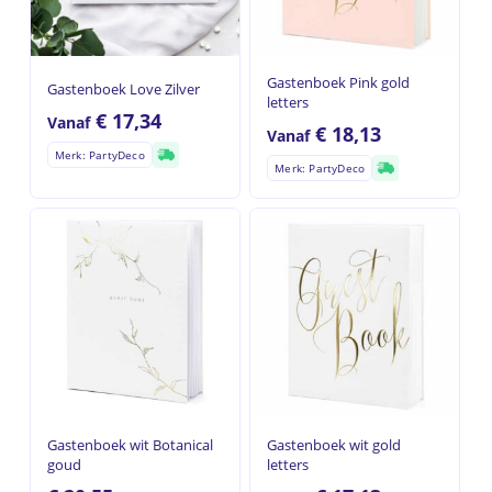
Gastenboek Pink gold
Gastenboek Love Zilver
letters
€
17,34
Vanaf
€
18,13
Vanaf
Merk: PartyDeco
Merk: PartyDeco
Gastenboek wit Botanical
Gastenboek wit gold
goud
letters