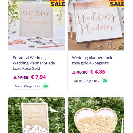
Botanical Wedding –
Wedding planner boek
Wedding Planner Suede
rose gold 46 pagina’s
Luxe Rose Gold
€
4,86
€
10,80
€
7,94
€
17,65
Merk: Ginger Ray
Merk: Ginger Ray