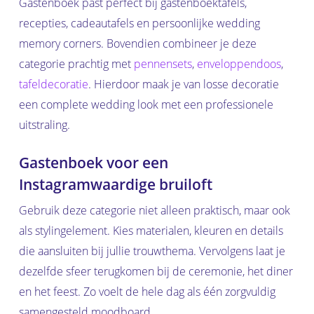
Gastenboek past perfect bij gastenboektafels,
recepties, cadeautafels en persoonlijke wedding
memory corners. Bovendien combineer je deze
categorie prachtig met
pennensets
,
enveloppendoos
,
tafeldecoratie
. Hierdoor maak je van losse decoratie
een complete wedding look met een professionele
uitstraling.
Gastenboek voor een
Instagramwaardige bruiloft
Gebruik deze categorie niet alleen praktisch, maar ook
als stylingelement. Kies materialen, kleuren en details
die aansluiten bij jullie trouwthema. Vervolgens laat je
dezelfde sfeer terugkomen bij de ceremonie, het diner
en het feest. Zo voelt de hele dag als één zorgvuldig
samengesteld moodboard.