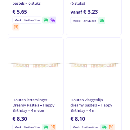
pastels – 6 stuks
(6 stuks)
€
5,65
€
3,23
Vanaf
Merk: Riethmüller
Merk: PartyDeco
Houten letterslinger
Houten vlaggenlijn
Dreamy Pastels – Happy
dreamy pastels – Happy
Birthday – 4 meter
Birthday – 4 m
€
8,30
€
8,10
Merk: Riethmüller
Merk: Riethmüller