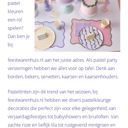
pastel
kleuren
een rol
spelen?
Dan ben je
bij
feestwarenhuis.nl aan het juiste adres. Als pastel party
versieringen hebben we alles voor op tafel. Denk aan
borden, bekers, servetten, kaarsen en kaarsenhouders.
Pasteltinten zijn dé trend van het seizoen, bij
feestwarenhuis.nl hebben we divers pastelkleurige
decoraties die perfect zijn voor elke gelegenheid, van
verjaardagsfeestjes tot babyshowers en bruiloften. Van
zachte roze en lieflijk lila tot rustgevend mintgroen en