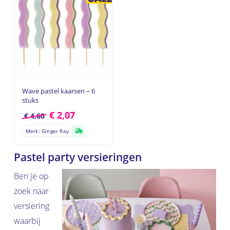
Wave pastel kaarsen – 6
stuks
€
2,07
€
4,60
Merk: Ginger Ray
Pastel party versieringen
Ben je op
zoek naar
versiering
waarbij