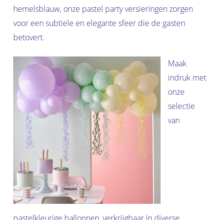
hemelsblauw, onze pastel party versieringen zorgen
voor een subtiele en elegante sfeer die de gasten
betovert.
Maak
indruk met
onze
selectie
van
pastelkleurige ballonnen, verkrijgbaar in diverse