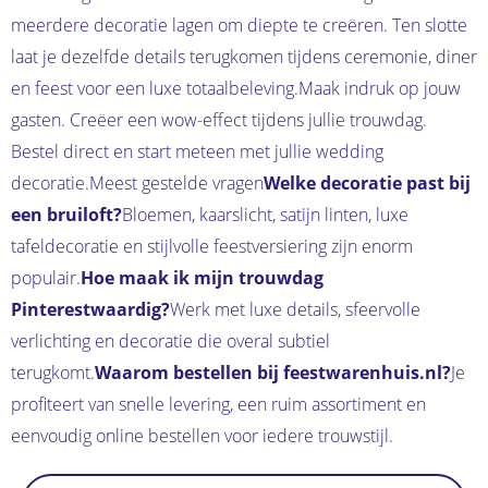
meerdere decoratie lagen om diepte te creëren. Ten slotte
laat je dezelfde details terugkomen tijdens ceremonie, diner
en feest voor een luxe totaalbeleving.Maak indruk op jouw
gasten. Creëer een wow-effect tijdens jullie trouwdag.
Bestel direct en start meteen met jullie wedding
decoratie.Meest gestelde vragen
Welke decoratie past bij
een bruiloft?
Bloemen, kaarslicht, satijn linten, luxe
tafeldecoratie en stijlvolle feestversiering zijn enorm
populair.
Hoe maak ik mijn trouwdag
Pinterestwaardig?
Werk met luxe details, sfeervolle
verlichting en decoratie die overal subtiel
terugkomt.
Waarom bestellen bij feestwarenhuis.nl?
Je
profiteert van snelle levering, een ruim assortiment en
eenvoudig online bestellen voor iedere trouwstijl.
Producten