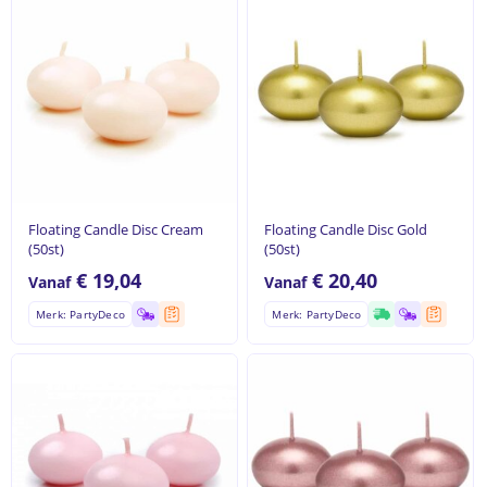
Floating Candle Disc Cream
Floating Candle Disc Gold
(50st)
(50st)
€
19,04
€
20,40
Vanaf
Vanaf
Merk: PartyDeco
Merk: PartyDeco