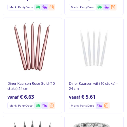
Merk: PartyDeco
Merk: PartyDeco
Diner Kaarsen Rose Gold (10
Diner Kaarsen wit (10 stuks) –
stuks) 24 cm
24 cm
€
6,63
€
5,61
Vanaf
Vanaf
Merk: PartyDeco
Merk: PartyDeco