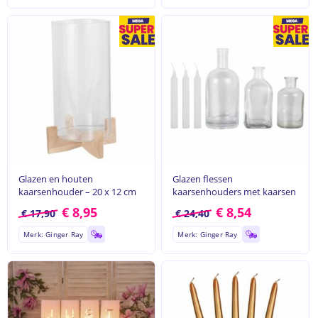
Glazen en houten
Glazen flessen
kaarsenhouder – 20 x 12 cm
kaarsenhouders met kaarsen
€
8,95
€
8,54
€
17,90
€
24,40
Merk: Ginger Ray
Merk: Ginger Ray