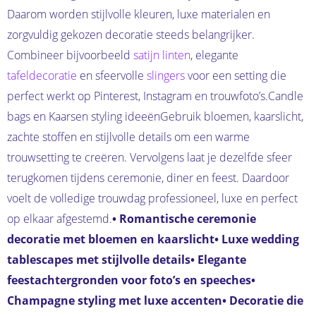
Daarom worden stijlvolle kleuren, luxe materialen en
zorgvuldig gekozen decoratie steeds belangrijker.
Combineer bijvoorbeeld
satijn linten
, elegante
tafeldecoratie
en sfeervolle
slingers
voor een setting die
perfect werkt op Pinterest, Instagram en trouwfoto’s.Candle
bags en Kaarsen styling ideeënGebruik bloemen, kaarslicht,
zachte stoffen en stijlvolle details om een warme
trouwsetting te creëren. Vervolgens laat je dezelfde sfeer
terugkomen tijdens ceremonie, diner en feest. Daardoor
voelt de volledige trouwdag professioneel, luxe en perfect
op elkaar afgestemd.
• Romantische ceremonie
decoratie met bloemen en kaarslicht
• Luxe wedding
tablescapes met stijlvolle details
• Elegante
feestachtergronden voor foto’s en speeches
•
Champagne styling met luxe accenten
• Decoratie die