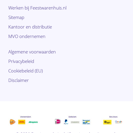
Werken bij Feestwarenhuis.nl
Sitemap
Kantoor en distributie
MVO ondernemen
Algemene voorwaarden
Privacybeleid
Cookiebeleid (EU)
Disclaimer
Subtotaal:
€
0,00