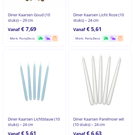
Diner Kaarsen Goud (10
Diner Kaarsen Licht Roze (10
stuks) – 29 cm
stuks) – 24 cm
€
7,69
€
5,61
Vanaf
Vanaf
Merk: PartyDeco
Merk: PartyDeco
Diner Kaarsen Lichtblauw (10
Diner Kaarsen Parelmoer wit
stuks) – 24 cm
(10 stuks) – 24 cm
€
5,61
€
6,63
Vanaf
Vanaf