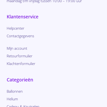
maandag t/m vrijdag tussen 10:00 – 19:00 uur
Klantenservice
Helpcenter
Contactgegevens
Mijn account
Retourformulier
Klachtenformulier
Categorieën
Ballonnen
Helium
Cadeau & Knutselen