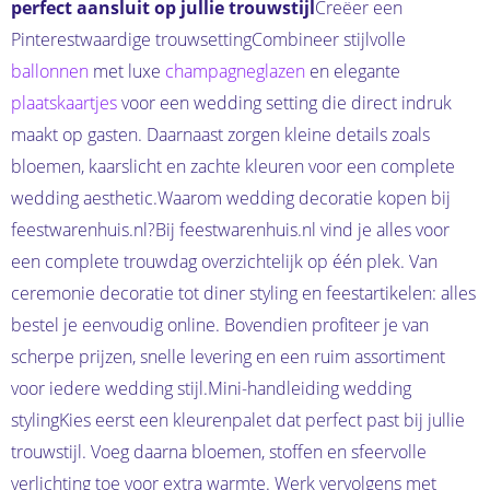
perfect aansluit op jullie trouwstijl
Creëer een
Pinterestwaardige trouwsettingCombineer stijlvolle
ballonnen
met luxe
champagneglazen
en elegante
plaatskaartjes
voor een wedding setting die direct indruk
maakt op gasten. Daarnaast zorgen kleine details zoals
bloemen, kaarslicht en zachte kleuren voor een complete
wedding aesthetic.Waarom wedding decoratie kopen bij
feestwarenhuis.nl?Bij feestwarenhuis.nl vind je alles voor
een complete trouwdag overzichtelijk op één plek. Van
ceremonie decoratie tot diner styling en feestartikelen: alles
bestel je eenvoudig online. Bovendien profiteer je van
scherpe prijzen, snelle levering en een ruim assortiment
voor iedere wedding stijl.Mini-handleiding wedding
stylingKies eerst een kleurenpalet dat perfect past bij jullie
trouwstijl. Voeg daarna bloemen, stoffen en sfeervolle
verlichting toe voor extra warmte. Werk vervolgens met