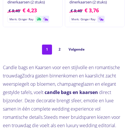
dinerkaarsen (2 stuks)
dinerkaarsen (2 stuks)
€
4,23
€
3,76
€
9,40
€
9,40
Merk: Ginger Ray
Merk: Ginger Ray
1
2
Volgende
Candle bags en Kaarsen voor een stijlvolle en romantische
trouwdagZodra gasten binnenkomen en kaarslicht zacht
weerspiegelt op bloemen, champagneglazen en elegant
gestylde tafels, voelt
candle bags en kaarsen
direct
bijzonder. Deze decoratie brengt sfeer, emotie en luxe
samen in één complete wedding experience vol
romantische details.Steeds meer bruidsparen kiezen voor
een trouwdag die voelt als een luxury wedding editorial.