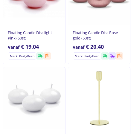
Floating Candle Disc light
Floating Candle Disc Rose
Pink (50st)
gold (50st)
€
19,04
€
20,40
Vanaf
Vanaf
Merk: PartyDeco
Merk: PartyDeco