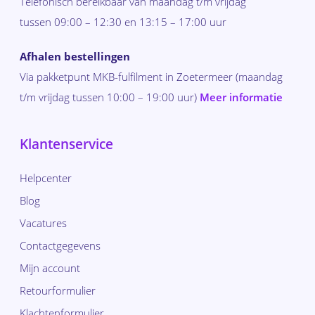
Telefonisch bereikbaar van maandag t/m vrijdag
tussen 09:00 – 12:30 en 13:15 – 17:00 uur
Afhalen bestellingen
Via pakketpunt MKB-fulfilment in Zoetermeer (maandag
t/m vrijdag tussen 10:00 – 19:00 uur)
Meer informatie
Klantenservice
Helpcenter
Blog
Vacatures
Contactgegevens
Mijn account
Retourformulier
Klachtenformulier