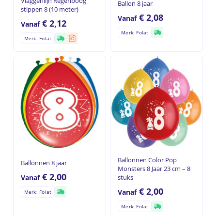
Vlaggenlijn Regenboog
Ballon 8 jaar
stippen 8 (10 meter)
€
2,08
Vanaf
€
2,12
Vanaf
Merk: Folat
Merk: Folat
Ballonnen Color Pop
Ballonnen 8 jaar
Monsters 8 Jaar 23 cm – 8
€
2,00
Vanaf
stuks
€
2,00
Vanaf
Merk: Folat
Merk: Folat