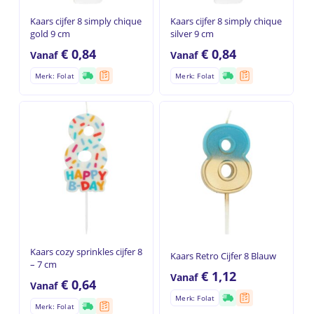
Kaars cijfer 8 simply chique
Kaars cijfer 8 simply chique
gold 9 cm
silver 9 cm
€
0,84
€
0,84
Vanaf
Vanaf
Merk: Folat
Merk: Folat
Kaars cozy sprinkles cijfer 8
Kaars Retro Cijfer 8 Blauw
– 7 cm
€
1,12
Vanaf
€
0,64
Vanaf
Merk: Folat
Merk: Folat