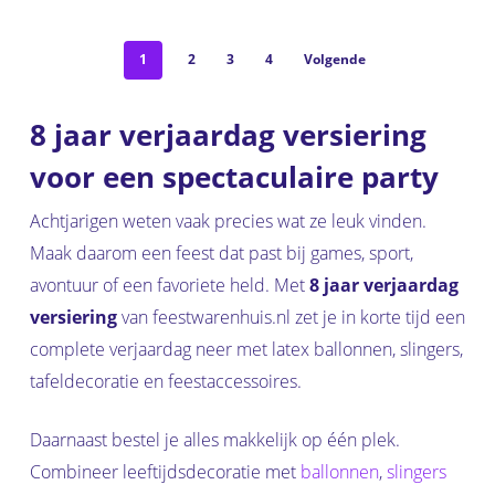
1
2
3
4
Volgende
8 jaar verjaardag versiering
voor een spectaculaire party
Achtjarigen weten vaak precies wat ze leuk vinden.
Maak daarom een feest dat past bij games, sport,
avontuur of een favoriete held. Met
8 jaar verjaardag
versiering
van feestwarenhuis.nl zet je in korte tijd een
complete verjaardag neer met latex ballonnen, slingers,
tafeldecoratie en feestaccessoires.
Daarnaast bestel je alles makkelijk op één plek.
Combineer leeftijdsdecoratie met
ballonnen
,
slingers