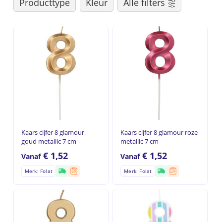
Producttype
Kleur
Alle filters
Kaars cijfer 8 glamour
Kaars cijfer 8 glamour roze
goud metallic 7 cm
metallic 7 cm
€
1,52
€
1,52
Vanaf
Vanaf
Merk: Folat
Merk: Folat