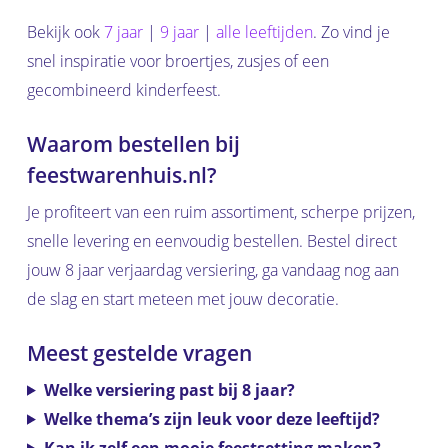
Bekijk ook
7 jaar
|
9 jaar
|
alle leeftijden
. Zo vind je
snel inspiratie voor broertjes, zusjes of een
gecombineerd kinderfeest.
Waarom bestellen bij
feestwarenhuis.nl?
Je profiteert van een ruim assortiment, scherpe prijzen,
snelle levering en eenvoudig bestellen. Bestel direct
jouw 8 jaar verjaardag versiering, ga vandaag nog aan
de slag en start meteen met jouw decoratie.
Meest gestelde vragen
Welke versiering past bij 8 jaar?
Welke thema’s zijn leuk voor deze leeftijd?
Kan ik zelf een mooie feestsetting maken?