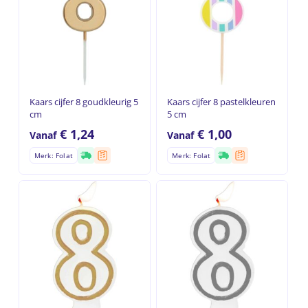
Kaars cijfer 8 goudkleurig 5
Kaars cijfer 8 pastelkleuren
cm
5 cm
€
1,24
€
1,00
Vanaf
Vanaf
Merk: Folat
Merk: Folat