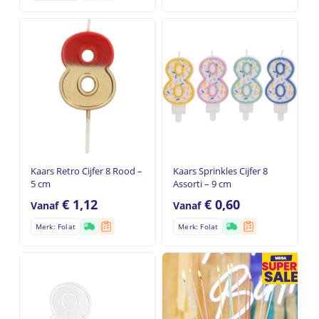
Kaars Retro Cijfer 8 Rood –
Kaars Sprinkles Cijfer 8
5 cm
Assorti – 9 cm
€
1,12
€
0,60
Vanaf
Vanaf
Merk: Folat
Merk: Folat