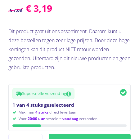
€
3,19
€
7,08
Dit product gaat uit ons assortiment. Daarom kunt u
deze bestellen tegen zeer lage prijzen. Door deze hoge
kortingen kan dit product NIET retour worden
gezonden. Uiteraard zijn dit nieuwe producten en geen
gebruikte producten.
Supersnelle verzending
1 van 4 stuks geselecteerd
Maximaal
4 stuks
direct leverbaar
Voor
20:00 uur
besteld =
vandaag
verzonden!