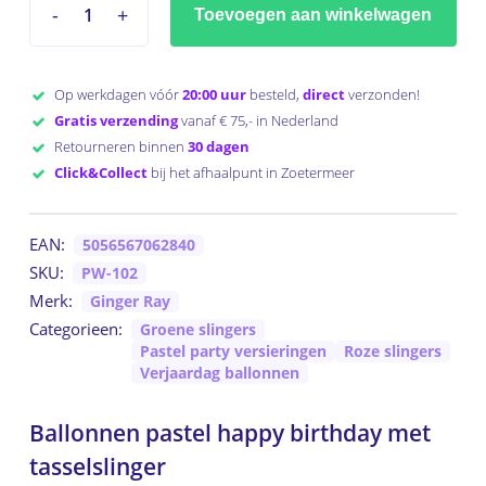
Toevoegen aan winkelwagen
Op werkdagen vóór
20:00 uur
besteld,
direct
verzonden!
Gratis verzending
vanaf € 75,- in Nederland
Retourneren binnen
30 dagen
Click&Collect
bij het afhaalpunt in Zoetermeer
EAN:
5056567062840
SKU:
PW-102
Merk:
Ginger Ray
Categorieen:
Groene slingers
Pastel party versieringen
Roze slingers
Verjaardag ballonnen
Ballonnen pastel happy birthday met
tasselslinger