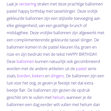
Laat je
versiering
stralen met deze prachtige ballonnen
pastel happy birthday met tasselslinger. Deze vrolijk
gekleurde ballonnen zijn een stijlvolle toevoeging aan
elke gelegenheid, van een gezellige brunch of
middagthee. Deze vrolijke ballonnen zijn afgewerkt met
een complementerende gekleurde tassel slinger. De
ballonnen komen in de pastel kleuren lila, groen en
roze en zijn bedrukt met de tekst HAPPY BIRTHDAY.
Deze
ballonnen
kunnen natuurlijk ook gecombineerd
worden met de andere artikelen uit de
pastel
serie
zoals,
borden
,
bekers
en
slingers
. De ballonnen zijn een
lust voor het oog, ze geven je feestje net dat extra
beetje flair. De ballonnen zijn gezien de opdruk
geschikt om te vullen met
helium
, wanneer je de
ballonnen een dag eerder wilt vullen met helium dan