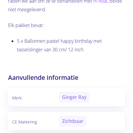
raden we aan om ze te behandelen met
hi-float
, beide
niet meegeleverd.
Elk pakket bevat:
5 x Ballonnen pastel happy birthday met
tasselslinger van 30 cm/ 12 inch
Aanvullende informatie
Ginger Ray
Merk
Zichtbaar
CE Markering