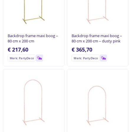
Backdrop frame maxi boog –
Backdrop frame maxi boog –
80 cm x 200 cm
80 cm x 200 cm – dusty pink
€
217,60
€
365,70
Merk: PartyDeco
Merk: PartyDeco