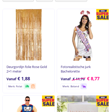
Deurgordijn folie Rose Gold
Fotorealistische jurk
2×1 meter
Bachelorette
€
1,88
€
8,77
Vanaf
Vanaf
€
11,70
Merk: Folat
Merk: Boland