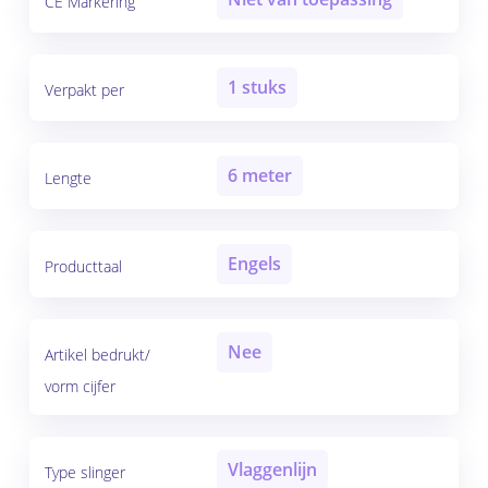
CE Markering
1 stuks
Verpakt per
6 meter
Lengte
Engels
Producttaal
Nee
Artikel bedrukt/
vorm cijfer
Vlaggenlijn
Type slinger