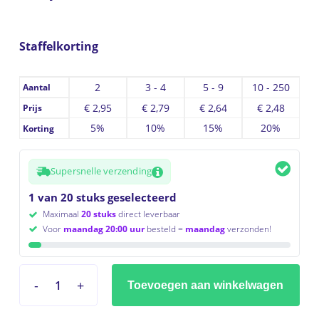
Staffelkorting
2
3 - 4
5 - 9
10 - 250
Aantal
€
2,95
€
2,79
€
2,64
€
2,48
Prijs
5%
10%
15%
20%
Korting
Supersnelle verzending
1 van 20 stuks geselecteerd
Maximaal
20 stuks
direct leverbaar
Voor
maandag 20:00 uur
besteld =
maandag
verzonden!
Toevoegen aan winkelwagen