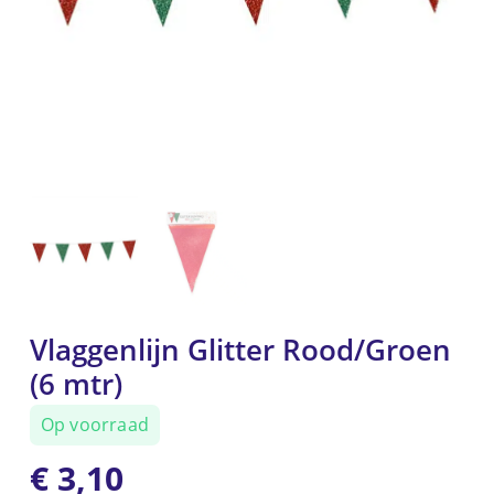
Vlaggenlijn Glitter Rood/Groen
(6 mtr)
Op voorraad
€
3,10