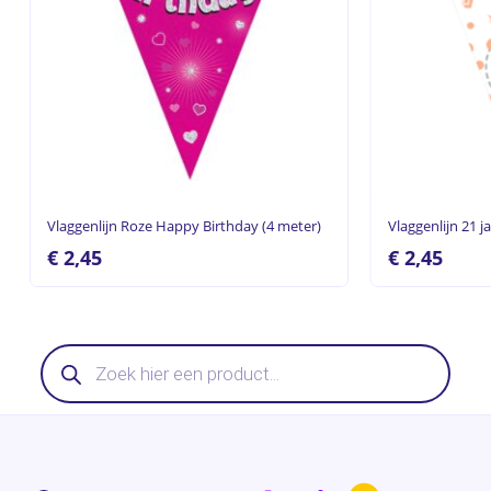
Vlaggenlijn Roze Happy Birthday (4 meter)
Vlaggenlijn 21 j
€
2,45
€
2,45
Producten
zoeken