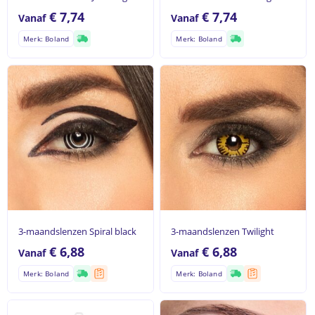
€
7,74
€
7,74
Vanaf
Vanaf
Merk: Boland
Merk: Boland
3-maandslenzen Spiral black
3-maandslenzen Twilight
€
6,88
€
6,88
Vanaf
Vanaf
Merk: Boland
Merk: Boland