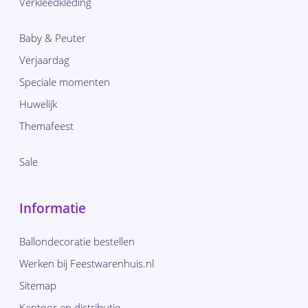
Verkleedkleding
Baby & Peuter
Verjaardag
Speciale momenten
Huwelijk
Themafeest
Sale
Informatie
Ballondecoratie bestellen
Werken bij Feestwarenhuis.nl
Sitemap
Kantoor en distributie