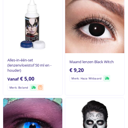
Alles-in-één-set
Maand lenzen Black Witch
(lenzenvloeistof 50 ml en -
€
9,20
houder)
€
5,00
Vanaf
Merk: Haza Witbaard
Merk: Boland