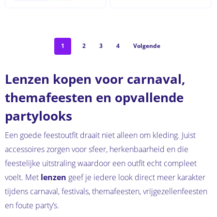
1
2
3
4
Volgende
Lenzen kopen voor carnaval,
themafeesten en opvallende
partylooks
Een goede feestoutfit draait niet alleen om kleding. Juist
accessoires zorgen voor sfeer, herkenbaarheid en die
feestelijke uitstraling waardoor een outfit echt compleet
voelt. Met
lenzen
geef je iedere look direct meer karakter
tijdens carnaval, festivals, themafeesten, vrijgezellenfeesten
en foute party’s.