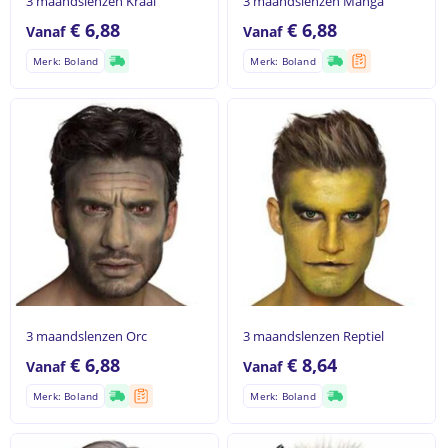
3 maandslenzen Kraai
3 maandslenzen Manga
€
6,88
€
6,88
Vanaf
Vanaf
Merk: Boland
Merk: Boland
3 maandslenzen Orc
3 maandslenzen Reptiel
€
6,88
€
8,64
Vanaf
Vanaf
Merk: Boland
Merk: Boland