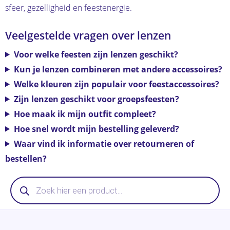
sfeer, gezelligheid en feestenergie.
Veelgestelde vragen over lenzen
Voor welke feesten zijn lenzen geschikt?
Kun je lenzen combineren met andere accessoires?
Welke kleuren zijn populair voor feestaccessoires?
Zijn lenzen geschikt voor groepsfeesten?
Hoe maak ik mijn outfit compleet?
Hoe snel wordt mijn bestelling geleverd?
Waar vind ik informatie over retourneren of
bestellen?
Producten
zoeken