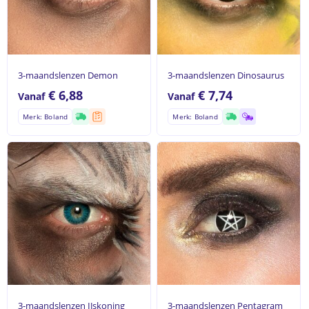
3-maandslenzen Demon
3-maandslenzen Dinosaurus
€
6,88
€
7,74
Vanaf
Vanaf
Merk: Boland
Merk: Boland
3-maandslenzen IJskoning
3-maandslenzen Pentagram