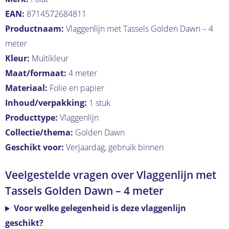
EAN:
8714572684811
Productnaam:
Vlaggenlijn met Tassels Golden Dawn – 4
meter
Kleur:
Multikleur
Maat/formaat:
4 meter
Materiaal:
Folie en papier
Inhoud/verpakking:
1 stuk
Producttype:
Vlaggenlijn
Collectie/thema:
Golden Dawn
Geschikt voor:
Verjaardag, gebruik binnen
Veelgestelde vragen over Vlaggenlijn met
Tassels Golden Dawn – 4 meter
Voor welke gelegenheid is deze vlaggenlijn
geschikt?