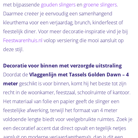
met bijpassende
gouden slingers
en
groene slingers
.
Daarmee creëer je eenvoudig een samenhangend
kleurthema voor een verjaardag, brunch, kinderfeest of
feestelijk diner. Voor meer decoratie-inspiratie vind je bij
Feestwarenhuis.nl
volop versiering die mooi aansluit op
deze stijl.
Decoratie voor binnen met verzorgde uitstraling
Doordat de
Vlaggenlijn met Tassels Golden Dawn – 4
meter
geschikt is voor binnen, komt hij het beste tot zijn
recht in de woonkamer, feestzaal, schoolruimte of kantoor.
Het materiaal van folie en papier geeft de slinger een
feestelijke afwerking, terwijl het formaat van 4 meter
voldoende lengte biedt voor veelgebruikte ruimtes. Zoek je
een decoratief accent dat direct opvalt en tegelijk netjes
aansluit op moderne verjaardagsthema’s, dan is dit een