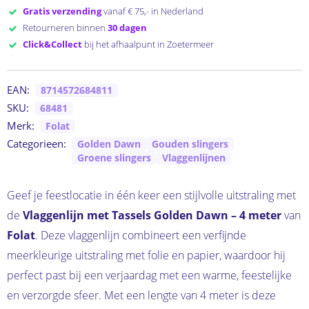
Gratis verzending
vanaf € 75,- in Nederland
Retourneren binnen
30 dagen
Click&Collect
bij het afhaalpunt in Zoetermeer
EAN:
8714572684811
SKU:
68481
Merk:
Folat
Categorieen:
Golden Dawn
Gouden slingers
Groene slingers
Vlaggenlijnen
Geef je feestlocatie in één keer een stijlvolle uitstraling met
de
Vlaggenlijn met Tassels Golden Dawn – 4 meter
van
Folat
. Deze vlaggenlijn combineert een verfijnde
meerkleurige uitstraling met folie en papier, waardoor hij
perfect past bij een verjaardag met een warme, feestelijke
en verzorgde sfeer. Met een lengte van 4 meter is deze