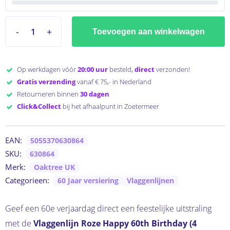
Toevoegen aan winkelwagen
Op werkdagen vóór
20:00 uur
besteld,
direct
verzonden!
Gratis verzending
vanaf € 75,- in Nederland
Retourneren binnen
30 dagen
Click&Collect
bij het afhaalpunt in Zoetermeer
EAN:
5055370630864
SKU:
630864
Merk:
Oaktree UK
Categorieen:
60 Jaar versiering
Vlaggenlijnen
Geef een 60e verjaardag direct een feestelijke uitstraling
met de
Vlaggenlijn Roze Happy 60th Birthday (4