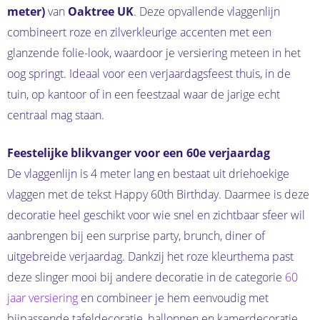
meter)
van
Oaktree UK
. Deze opvallende vlaggenlijn
combineert roze en zilverkleurige accenten met een
glanzende folie-look, waardoor je versiering meteen in het
oog springt. Ideaal voor een verjaardagsfeest thuis, in de
tuin, op kantoor of in een feestzaal waar de jarige echt
centraal mag staan.
Feestelijke blikvanger voor een 60e verjaardag
De vlaggenlijn is 4 meter lang en bestaat uit driehoekige
vlaggen met de tekst Happy 60th Birthday. Daarmee is deze
decoratie heel geschikt voor wie snel en zichtbaar sfeer wil
aanbrengen bij een surprise party, brunch, diner of
uitgebreide verjaardag. Dankzij het roze kleurthema past
deze slinger mooi bij andere decoratie in de categorie
60
jaar versiering
en combineer je hem eenvoudig met
bijpassende tafeldecoratie, ballonnen en kamerdecoratie