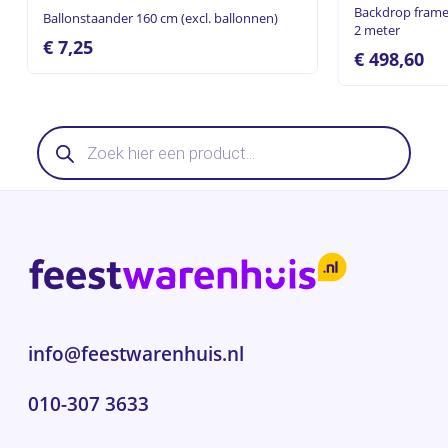
Backdrop frame
Ballonstaander 160 cm (excl. ballonnen)
2 meter
€
7,25
€
498,60
Producten
zoeken
info@feestwarenhuis.nl
010-307 3633