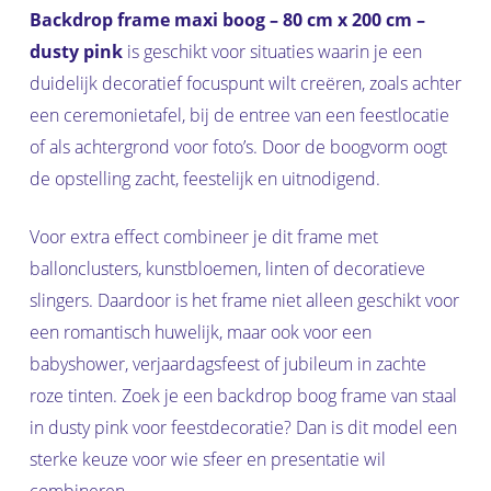
Backdrop frame maxi boog – 80 cm x 200 cm –
dusty pink
is geschikt voor situaties waarin je een
duidelijk decoratief focuspunt wilt creëren, zoals achter
een ceremonietafel, bij de entree van een feestlocatie
of als achtergrond voor foto’s. Door de boogvorm oogt
de opstelling zacht, feestelijk en uitnodigend.
Voor extra effect combineer je dit frame met
ballonclusters, kunstbloemen, linten of decoratieve
slingers. Daardoor is het frame niet alleen geschikt voor
een romantisch huwelijk, maar ook voor een
babyshower, verjaardagsfeest of jubileum in zachte
roze tinten. Zoek je een backdrop boog frame van staal
in dusty pink voor feestdecoratie? Dan is dit model een
sterke keuze voor wie sfeer en presentatie wil