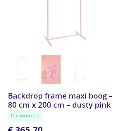
Backdrop frame maxi boog –
80 cm x 200 cm – dusty pink
Op voorraad
€
365,70