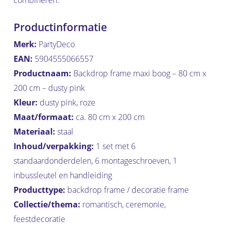
combineren.
Productinformatie
Merk:
PartyDeco
EAN:
5904555066557
Productnaam:
Backdrop frame maxi boog – 80 cm x
200 cm – dusty pink
Kleur:
dusty pink, roze
Maat/formaat:
ca. 80 cm x 200 cm
Materiaal:
staal
Inhoud/verpakking:
1 set met 6
standaardonderdelen, 6 montageschroeven, 1
inbussleutel en handleiding
Producttype:
backdrop frame / decoratie frame
Collectie/thema:
romantisch, ceremonie,
feestdecoratie