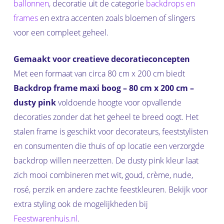
ballonnen
, decoratie uit de categorie
backdrops en
frames
en extra accenten zoals bloemen of slingers
voor een compleet geheel.
Gemaakt voor creatieve decoratieconcepten
Met een formaat van circa 80 cm x 200 cm biedt
Backdrop frame maxi boog – 80 cm x 200 cm –
dusty pink
voldoende hoogte voor opvallende
decoraties zonder dat het geheel te breed oogt. Het
stalen frame is geschikt voor decorateurs, feeststylisten
en consumenten die thuis of op locatie een verzorgde
backdrop willen neerzetten. De dusty pink kleur laat
zich mooi combineren met wit, goud, crème, nude,
rosé, perzik en andere zachte feestkleuren. Bekijk voor
extra styling ook de mogelijkheden bij
Feestwarenhuis.nl
.