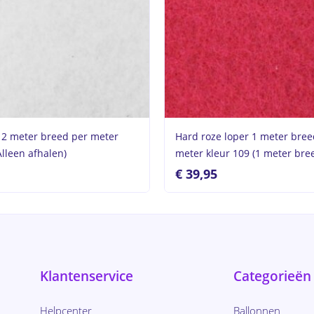
r 2 meter breed per meter
Hard roze loper 1 meter bree
Alleen afhalen)
meter kleur 109 (1 meter bre
€
39,95
Klantenservice
Categorieën
Helpcenter
Ballonnen