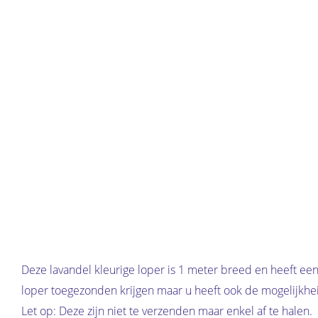
Hit enter 
Deze lavandel kleurige loper is 1 meter breed en heeft ee
loper toegezonden krijgen maar u heeft ook de mogelijkhe
Let op: Deze zijn niet te verzenden maar enkel af te halen.