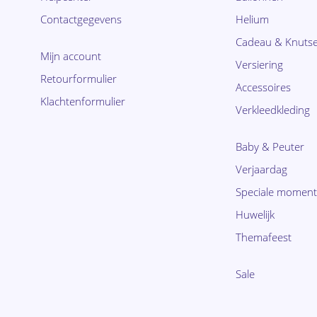
Contactgegevens
Helium
Cadeau & Knutse
Mijn account
Versiering
Retourformulier
Accessoires
Klachtenformulier
Verkleedkleding
Baby & Peuter
Verjaardag
Speciale momen
Huwelijk
Themafeest
Sale