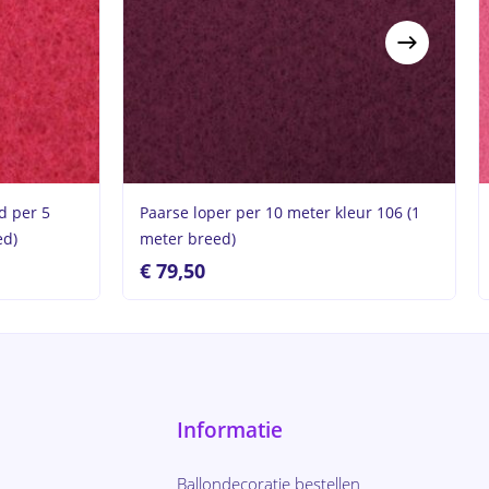
d per 5
Paarse loper per 10 meter kleur 106 (1
ed)
meter breed)
€
79,50
Informatie
Ballondecoratie bestellen