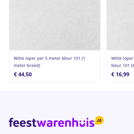
Witte loper per 5 meter kleur 101 (1
Witte lope
meter breed)
kleur 101 (
€
44,50
€
16,99