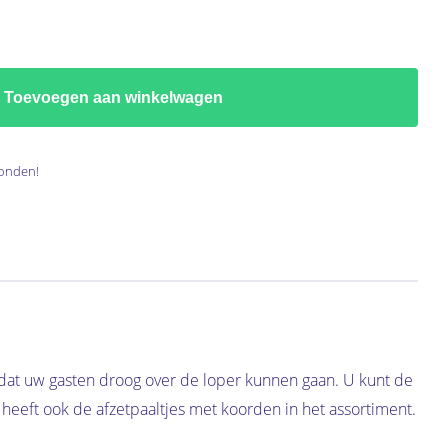
Toevoegen aan winkelwagen
onden!
zodat uw gasten droog over de loper kunnen gaan. U kunt de
eeft ook de afzetpaaltjes met koorden in het assortiment.