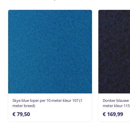
Skye blue loper per 10 meter kleur 107 (1
Donker blauwe l
meter breed)
meter kleur 115 
€
79,50
€
169,99