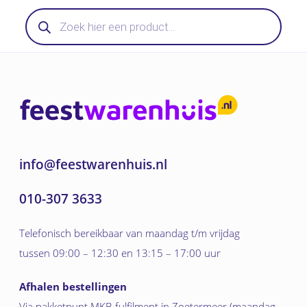
Producten
zoeken
info@feestwarenhuis.nl
010-307 3633
Telefonisch bereikbaar van maandag t/m vrijdag
tussen 09:00 – 12:30 en 13:15 – 17:00 uur
Afhalen bestellingen
Via pakketpunt MKB-fulfilment in Zoetermeer (maandag