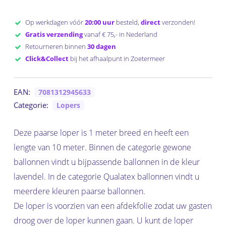
Op werkdagen vóór
20:00 uur
besteld,
direct
verzonden!
Gratis verzending
vanaf € 75,- in Nederland
Retourneren binnen
30 dagen
Click&Collect
bij het afhaalpunt in Zoetermeer
EAN:
7081312945633
Categorie:
Lopers
Deze paarse loper is 1 meter breed en heeft een
lengte van 10 meter. Binnen de categorie gewone
ballonnen vindt u bijpassende ballonnen in de kleur
lavendel. In de categorie Qualatex ballonnen vindt u
meerdere kleuren paarse ballonnen.
De loper is voorzien van een afdekfolie zodat uw gasten
droog over de loper kunnen gaan. U kunt de loper