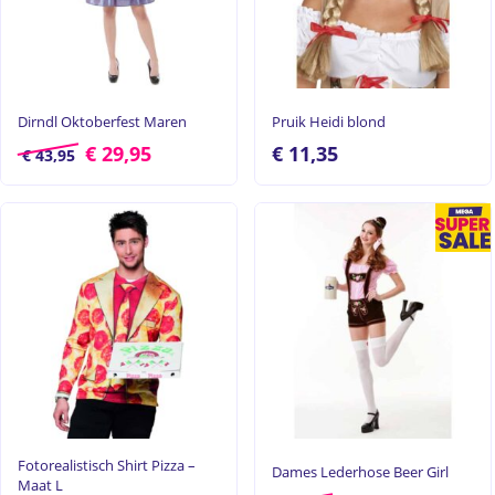
Dirndl Oktoberfest Maren
Pruik Heidi blond
€
29,95
€
11,35
€
43,95
Fotorealistisch Shirt Pizza –
Dames Lederhose Beer Girl
Maat L