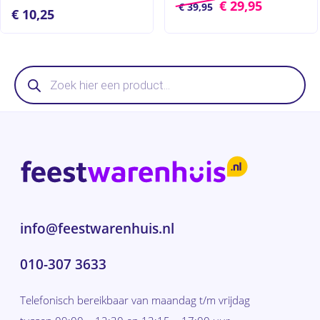
€
29,95
€
39,95
€
10,25
Producten
zoeken
info@feestwarenhuis.nl
010-307 3633
Telefonisch bereikbaar van maandag t/m vrijdag