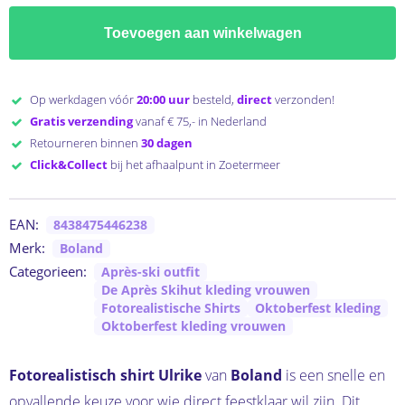
Toevoegen aan winkelwagen
Op werkdagen vóór
20:00 uur
besteld,
direct
verzonden!
Gratis verzending
vanaf € 75,- in Nederland
Retourneren binnen
30 dagen
Click&Collect
bij het afhaalpunt in Zoetermeer
EAN:
8438475446238
Merk:
Boland
Categorieen:
Après-ski outfit
De Après Skihut kleding vrouwen
Fotorealistische Shirts
Oktoberfest kleding
Oktoberfest kleding vrouwen
Fotorealistisch shirt Ulrike
van
Boland
is een snelle en
opvallende keuze voor wie direct feestklaar wil zijn. Dit