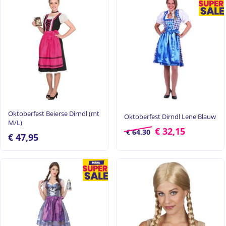
Oktoberfest Beierse Dirndl (mt
Oktoberfest Dirndl Lene Blauw
M/L)
€
32,15
€
64,30
€
47,95