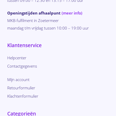
tussen 09:00 – 12:30 en 13:15 – 17:00 uur
Openingstijden afhaalpunt
(meer info)
MKB-fulfilment in Zoetermeer
maandag t/m vrijdag tussen 10:00 – 19:00 uur
Klantenservice
Helpcenter
Contactgegevens
Mijn account
Retourformulier
Klachtenformulier
Categorieën