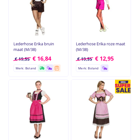
Lederhose Erika bruin
Lederhose Erika roze maat
maat (M/38)
(M/38)
€
16,84
€
12,95
€
19,55
€
19,55
Merk: Boland
Merk: Boland