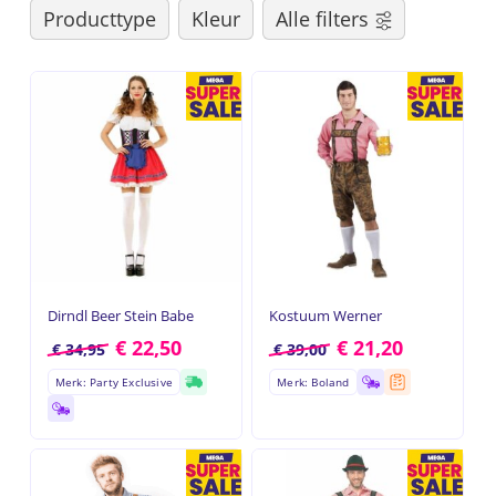
Producttype
Kleur
Alle filters
Dirndl Beer Stein Babe
Kostuum Werner
€
22,50
€
21,20
€
34,95
€
39,00
Merk: Party Exclusive
Merk: Boland