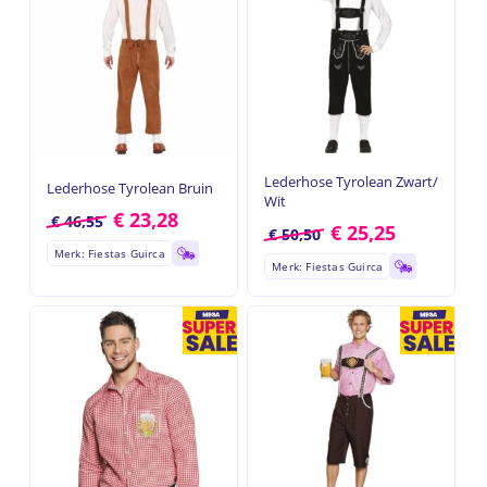
Lederhose Tyrolean Zwart/
Lederhose Tyrolean Bruin
Wit
€
23,28
€
46,55
€
25,25
€
50,50
Merk: Fiestas Guirca
Merk: Fiestas Guirca