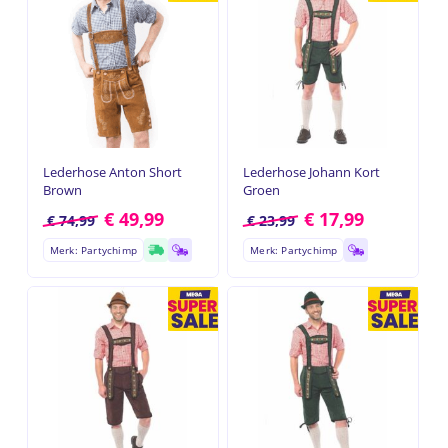
Lederhose Anton Short
Lederhose Johann Kort
Brown
Groen
€
49,99
€
17,99
€
74,99
€
23,99
Merk: Partychimp
Merk: Partychimp