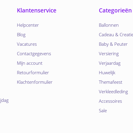
Klantenservice
Categorieën
Helpcenter
Ballonnen
Blog
Cadeau & Creati
Vacatures
Baby & Peuter
Contactgegevens
Versiering
Mijn account
Verjaardag
Retourformulier
Huwelijk
Klachtenformulier
Themafeest
Verkleedleding
ijdag
Accessoires
Sale