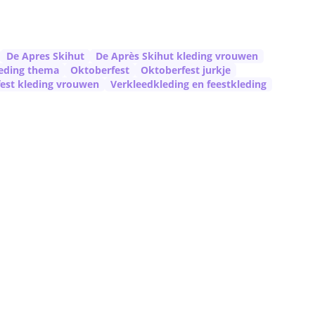
De Apres Skihut
De Après Skihut kleding vrouwen
eding thema
Oktoberfest
Oktoberfest jurkje
est kleding vrouwen
Verkleedkleding en feestkleding