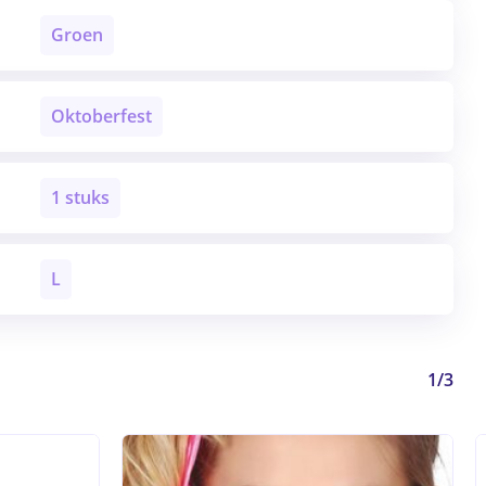
Groen
Oktoberfest
1 stuks
L
1/3