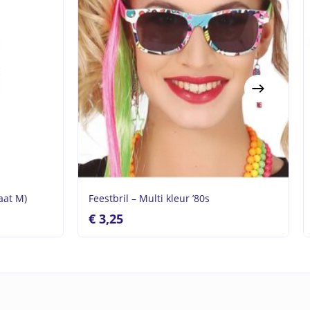
aat M)
Feestbril – Multi kleur ’80s
€
3,25