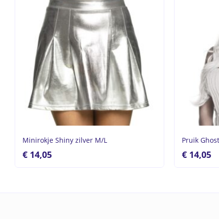
Minirokje Shiny zilver M/L
Pruik Ghost
€
14,05
€
14,05