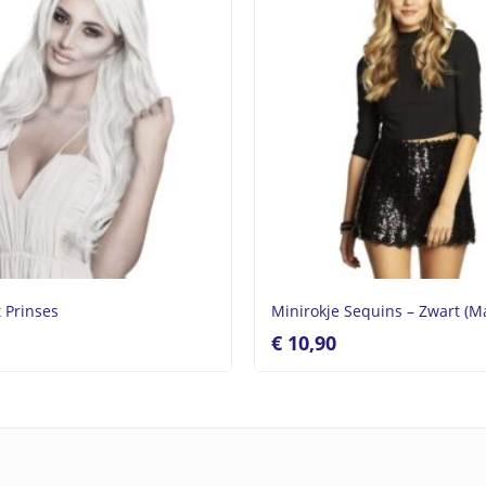
 Prinses
Minirokje Sequins – Zwart (M
€
10,90