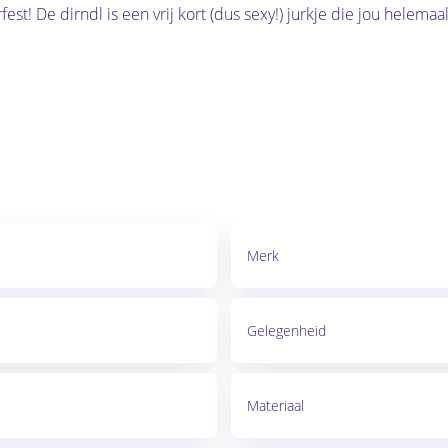
t! De dirndl is een vrij kort (dus sexy!) jurkje die jou helemaal 
Merk
Gelegenheid
Materiaal