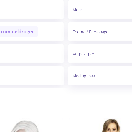
Kleur
 trommeldrogen
Thema / Personage
Verpakt per
Kleding maat