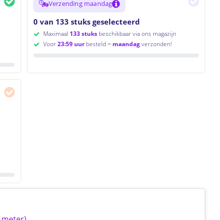
Verzending maandag
0 van 133 stuks geselecteerd
Maximaal
133 stuks
beschikbaar via ons magazijn
Voor
23:59 uur
besteld =
maandag
verzonden!
0 meter)