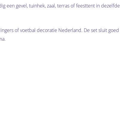
een gevel, tuinhek, zaal, terras of feesttent in dezelfde
lingers of voetbal decoratie Nederland. De set sluit goed
ma.