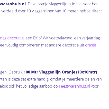
twarenhuis.nl
. Deze oranje vlaggenlijn is ideaal voor het
, verdeeld over 10 vlaggenlijnen van 10 meter, heb je direct
dag decoratie
, een EK of WK voetbalavond, een verjaardag
ch eenvoudig combineren met andere decoratie uit
oranje
ingen. Gebruik
100 Mtr Vlaggenlijn Oranje (10x10mtr)
enten is deze set extra handig, omdat je meerdere delen van
 Bekijk ook het volledige aanbod op
Feestwarenhuis.nl
voor