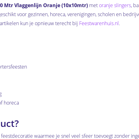
0 Mtr Vlaggenlijn Oranje (10x10mtr)
met
oranje slingers
, b
eschikt voor gezinnen, horeca, verenigingen, scholen en bedrij
artikelen kun je opnieuw terecht bij
Feestwarenhuis.nl
.
rtersfeesten
g
of horeca
uct?
 feestdecoratie waarmee je snel veel sfeer toevoegt zonder inge