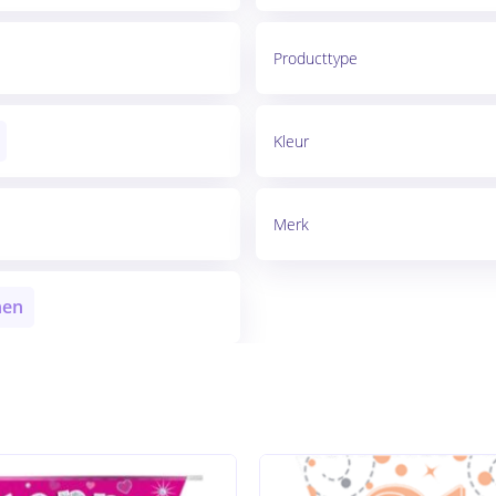
Producttype
Kleur
Merk
nen