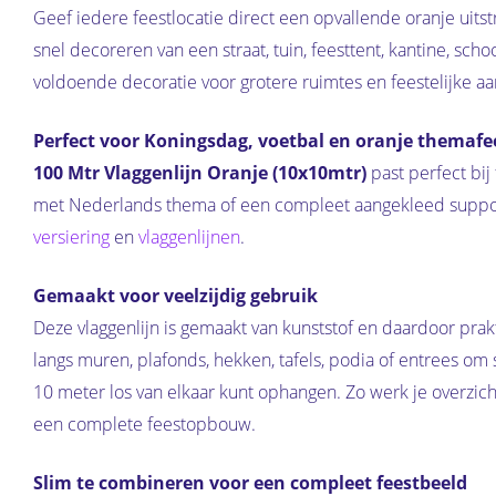
Geef iedere feestlocatie direct een opvallende oranje uits
snel decoreren van een straat, tuin, feesttent, kantine, sc
voldoende decoratie voor grotere ruimtes en feestelijke aa
Perfect voor Koningsdag, voetbal en oranje themafe
100 Mtr Vlaggenlijn Oranje (10x10mtr)
past perfect bij
met Nederlands thema of een compleet aangekleed supporte
versiering
en
vlaggenlijnen
.
Gemaakt voor veelzijdig gebruik
Deze vlaggenlijn is gemaakt van kunststof en daardoor prak
langs muren, plafonds, hekken, tafels, podia of entrees om
10 meter los van elkaar kunt ophangen. Zo werk je overzich
een complete feestopbouw.
Slim te combineren voor een compleet feestbeeld