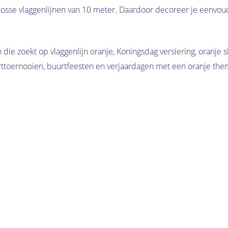
sse vlaggenlijnen van 10 meter. Daardoor decoreer je eenvoudig 
 die zoekt op vlaggenlijn oranje, Koningsdag versiering, oranje s
rttoernooien, buurtfeesten en verjaardagen met een oranje the