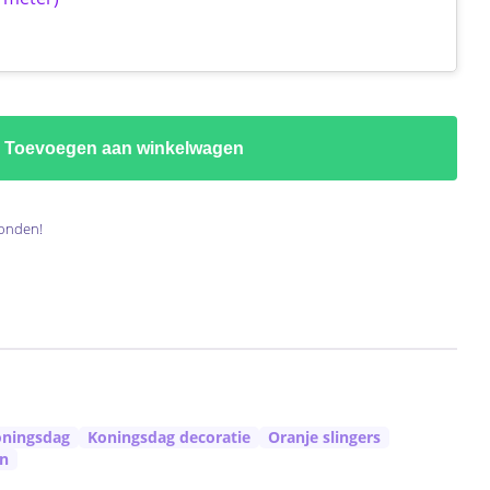
Toevoegen aan winkelwagen
onden!
ningsdag
Koningsdag decoratie
Oranje slingers
en