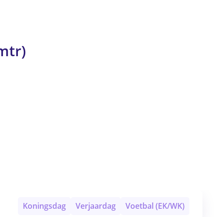
mtr)
Koningsdag
Verjaardag
Voetbal (EK/WK)