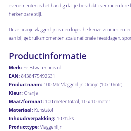
evenementen is het handig dat je beschikt over meerdere lo
herkenbare stijl.
Deze oranje vlaggenlijn is een logische keuze voor iedereen
aan bij gebruiksmomenten zoals nationale feestdagen, spo
Productinformatie
Merk:
Feestwarenhuis.nl
EAN:
8438475492631
Productnaam:
100 Mtr Vlaggenlijn Oranje (10x10mtr)
Kleur:
Oranje
Maat/formaat:
100 meter totaal, 10 x 10 meter
Materiaal:
Kunststof
Inhoud/verpakking:
10 stuks
Producttype:
Vlaggenlijn