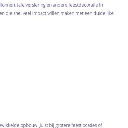
allonnen, tafelversiering en andere feestdecoratie in
ven die snel veel impact willen maken met een duidelijke
wikkelde opbouw. Juist bij grotere feestlocaties of