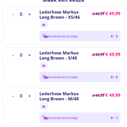
Lederhose Markus
€
49,99
€
84,99
Long Brown - XS/46
M
Verzending dinsdag
0
/
5
Lederhose Markus
€
49,99
€
84,99
Long Brown - S/48
M
Verzending dinsdag
0
/
5
Lederhose Markus
€
49,99
€
84,99
Long Brown - M/48
M
Verzending dinsdag
0
/
1