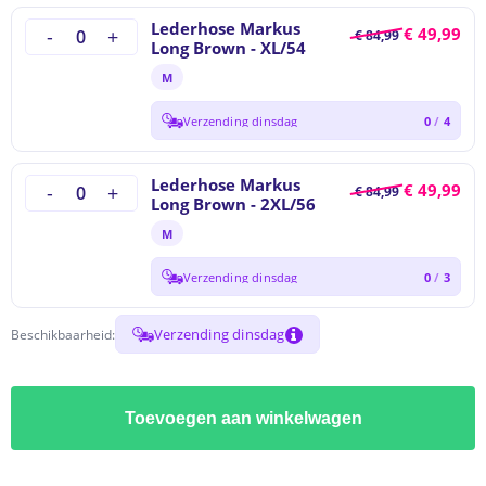
Lederhose Markus
€
49,99
€
84,99
Long Brown - XL/54
M
Verzending dinsdag
0
/
4
Lederhose Markus
€
49,99
€
84,99
Long Brown - 2XL/56
M
Verzending dinsdag
0
/
3
Verzending dinsdag
Beschikbaarheid:
Toevoegen aan winkelwagen