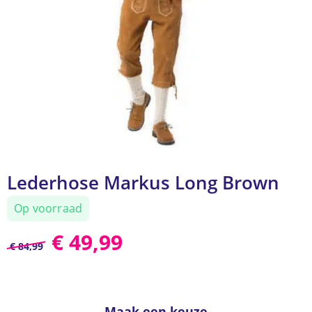
Lederhose Markus Long Brown
Op voorraad
€
49,99
€
84,99
Maak een keuze