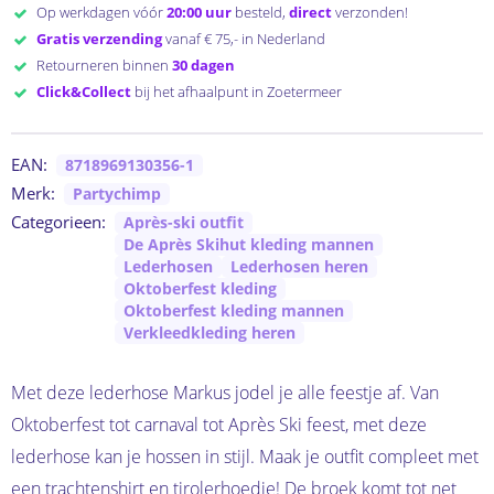
Op werkdagen vóór
20:00 uur
besteld,
direct
verzonden!
Gratis verzending
vanaf € 75,- in Nederland
Retourneren binnen
30 dagen
Click&Collect
bij het afhaalpunt in Zoetermeer
EAN:
8718969130356-1
Merk:
Partychimp
Categorieen:
Après-ski outfit
De Après Skihut kleding mannen
Lederhosen
Lederhosen heren
Oktoberfest kleding
Oktoberfest kleding mannen
Verkleedkleding heren
Met deze lederhose Markus jodel je alle feestje af. Van
Oktoberfest tot carnaval tot Après Ski feest, met deze
lederhose kan je hossen in stijl. Maak je outfit compleet met
een trachtenshirt en tirolerhoedje! De broek komt tot net