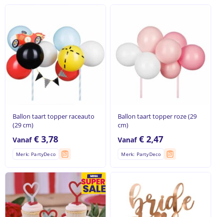
Ballon taart topper raceauto
Ballon taart topper roze (29
(29 cm)
cm)
€
3,78
€
2,47
Vanaf
Vanaf
Merk: PartyDeco
Merk: PartyDeco