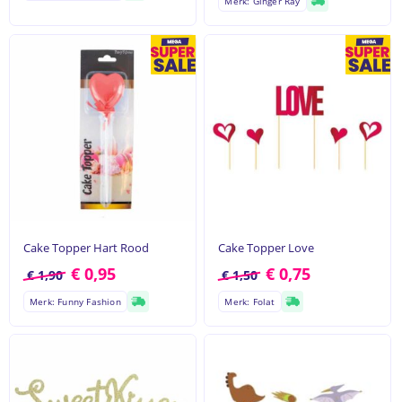
Merk: Ginger Ray
Cake Topper Hart Rood
Cake Topper Love
€
0,95
€
0,75
€
1,90
€
1,50
Merk: Funny Fashion
Merk: Folat