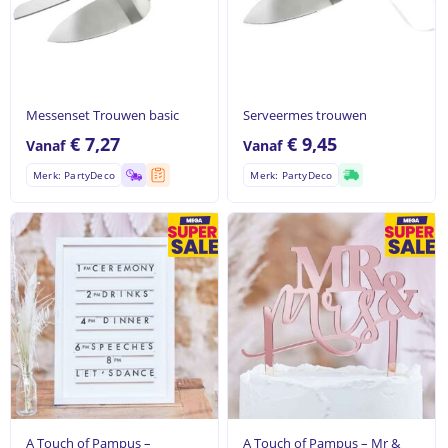
Messenset Trouwen basic
Serveermes trouwen
€
7,27
€
9,45
Vanaf
Vanaf
Merk: PartyDeco
Merk: PartyDeco
A Touch of Pampus –
A Touch of Pampus – Mr &