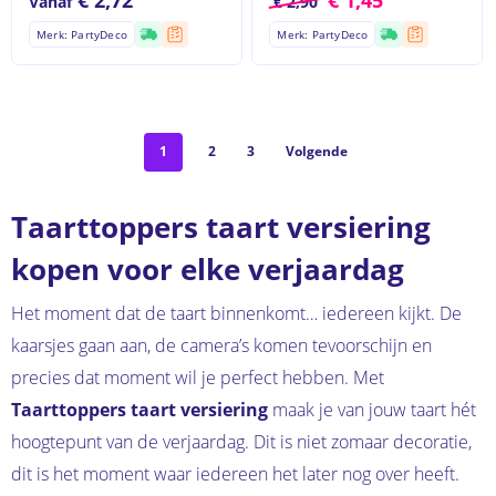
Vanaf
€
2,90
Merk: PartyDeco
Merk: PartyDeco
1
2
3
Volgende
Taarttoppers taart versiering
kopen voor elke verjaardag
Het moment dat de taart binnenkomt… iedereen kijkt. De
kaarsjes gaan aan, de camera’s komen tevoorschijn en
precies dat moment wil je perfect hebben. Met
Taarttoppers taart versiering
maak je van jouw taart hét
hoogtepunt van de verjaardag. Dit is niet zomaar decoratie,
dit is het moment waar iedereen het later nog over heeft.