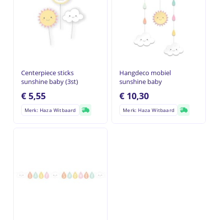
Centerpiece sticks
Hangdeco mobiel
sunshine baby (3st)
sunshine baby
€
5,55
€
10,30
Merk: Haza Witbaard
Merk: Haza Witbaard