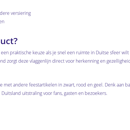
dere versiering
den
uct?
 een praktische keuze als je snel een ruimte in Duitse sfeer wil
avond zorgt deze vlaggenlijn direct voor herkenning en gezelligh
tie met andere feestartikelen in zwart, rood en geel. Denk aan 
Duitsland uitstraling voor fans, gasten en bezoekers.