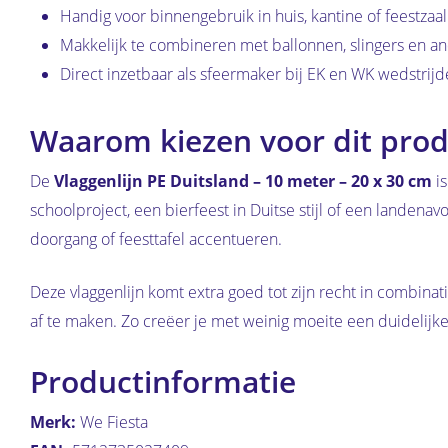
Handig voor binnengebruik in huis, kantine of feestzaal
Makkelijk te combineren met ballonnen, slingers en an
Direct inzetbaar als sfeermaker bij EK en WK wedstrij
Waarom kiezen voor dit prod
De
Vlaggenlijn PE Duitsland – 10 meter – 20 x 30 cm
is
schoolproject, een bierfeest in Duitse stijl of een landen
doorgang of feesttafel accentueren.
Deze vlaggenlijn komt extra goed tot zijn recht in combina
af te maken. Zo creëer je met weinig moeite een duidelijke 
Productinformatie
Merk:
We Fiesta