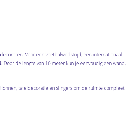
t decoreren. Voor een voetbalwedstrijd, een internationaal
eid. Door de lengte van 10 meter kun je eenvoudig een wand,
ballonnen, tafeldecoratie en slingers om de ruimte compleet