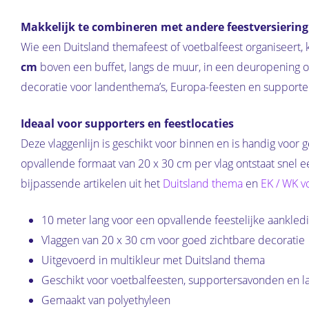
Makkelijk te combineren met andere feestversiering
Wie een Duitsland themafeest of voetbalfeest organiseert, 
cm
boven een buffet, langs de muur, in een deuropening of
decoratie voor landenthema’s, Europa-feesten en support
Ideaal voor supporters en feestlocaties
Deze vlaggenlijn is geschikt voor binnen en is handig voor 
opvallende formaat van 20 x 30 cm per vlag ontstaat snel e
bijpassende artikelen uit het
Duitsland thema
en
EK / WK v
10 meter lang voor een opvallende feestelijke aankled
Vlaggen van 20 x 30 cm voor goed zichtbare decoratie
Uitgevoerd in multikleur met Duitsland thema
Geschikt voor voetbalfeesten, supportersavonden en 
Gemaakt van polyethyleen