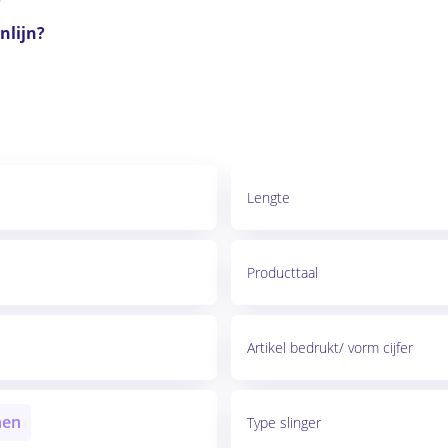
?
nlijn?
Lengte
Producttaal
Artikel bedrukt/ vorm cijfer
nen
Type slinger