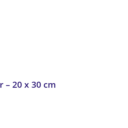
r – 20 x 30 cm