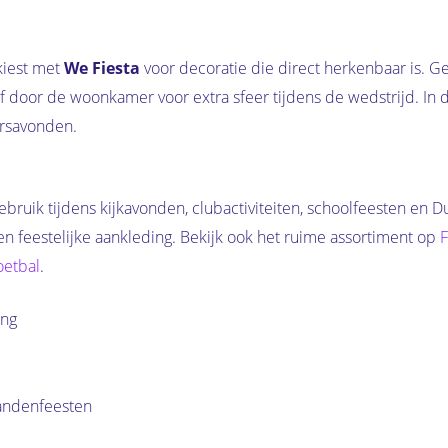
kiest met
We Fiesta
voor decoratie die direct herkenbaar is. G
 door de woonkamer voor extra sfeer tijdens de wedstrijd. In d
ersavonden.
gebruik tijdens kijkavonden, clubactiviteiten, schoolfeesten en
en feestelijke aankleding. Bekijk ook het ruime assortiment op
F
oetbal
.
ing
landenfeesten