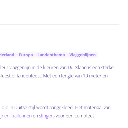
derland
Europa
Landenthema
Vlaggenlijnen
leur vlaggenlijn in de kleuren van Duitsland is een sterke
feest of landenfeest. Met een lengte van 10 meter en
 die in Duitse stijl wordt aangekleed. Het materiaal van
ijnen
,
ballonnen
en
slingers
voor een compleet