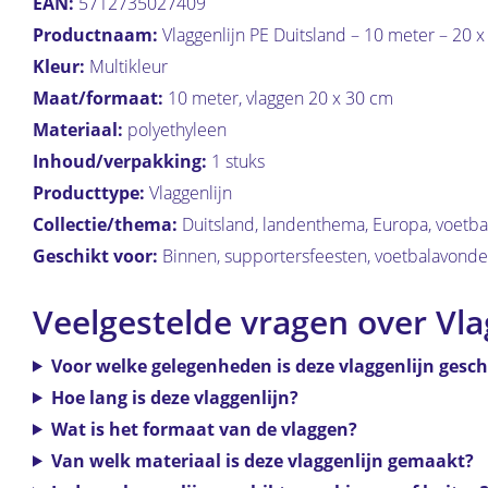
EAN:
5712735027409
Productnaam:
Vlaggenlijn PE Duitsland – 10 meter – 20 
Kleur:
Multikleur
Maat/formaat:
10 meter, vlaggen 20 x 30 cm
Materiaal:
polyethyleen
Inhoud/verpakking:
1 stuks
Producttype:
Vlaggenlijn
Collectie/thema:
Duitsland, landenthema, Europa, voetb
Geschikt voor:
Binnen, supportersfeesten, voetbalavond
Veelgestelde vragen over Vla
Voor welke gelegenheden is deze vlaggenlijn gesch
Hoe lang is deze vlaggenlijn?
Wat is het formaat van de vlaggen?
Van welk materiaal is deze vlaggenlijn gemaakt?