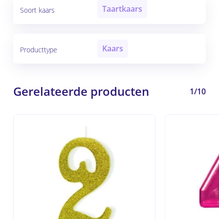
Taartkaars
Soort kaars
Kaars
Producttype
Gerelateerde producten
1/10