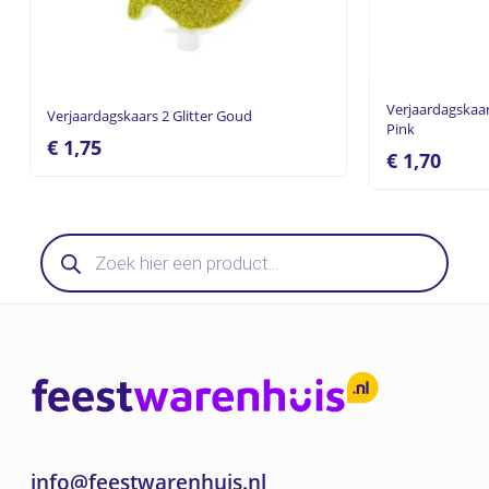
Verjaardagskaar
Verjaardagskaars 2 Glitter Goud
Pink
€
1,75
€
1,70
Producten
zoeken
info@feestwarenhuis.nl