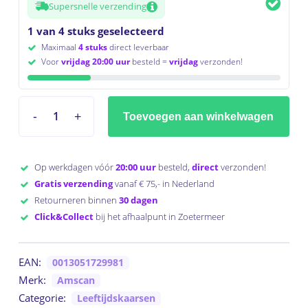
Supersnelle verzending
1 van 4 stuks geselecteerd
Maximaal
4 stuks
direct leverbaar
Voor
vrijdag 20:00 uur
besteld =
vrijdag
verzonden!
Toevoegen aan winkelwagen
Op werkdagen vóór
20:00 uur
besteld,
direct
verzonden!
Gratis verzending
vanaf € 75,- in Nederland
Retourneren binnen
30 dagen
Click&Collect
bij het afhaalpunt in Zoetermeer
EAN:
0013051729981
Merk:
Amscan
Categorie:
Leeftijdskaarsen