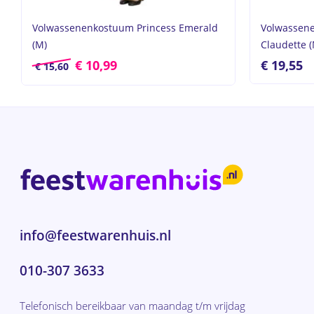
Volwassenenkostuum Princess Emerald
Volwassen
(M)
Claudette 
€
10,99
€
19,55
€
15,60
info@feestwarenhuis.nl
010-307 3633
Telefonisch bereikbaar van maandag t/m vrijdag