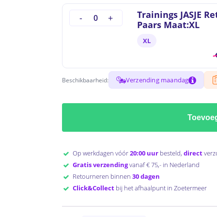
Trainings JASJE Re
Paars Maat:XL
XL
Verzending maandag
Beschikbaarheid:
Toevoe
Op werkdagen vóór
20:00 uur
besteld,
direct
verz
Gratis verzending
vanaf € 75,- in Nederland
Retourneren binnen
30 dagen
Click&Collect
bij het afhaalpunt in Zoetermeer