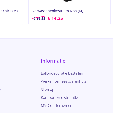
 chick (M)
Volwassenenkostuum Non (M)
€
14,25
€
19,55
Informatie
Ballondecoratie bestellen
Werken bij Feestwarenhuis.nl
len
Sitemap
Kantoor en distributie
MVO ondernemen