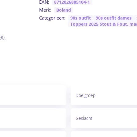
EAN:
8712026885104-1
Merk:
Boland
Categorieen:
90s outfit
90s outfit dames
Toppers 2025 Stout & Fout, ma
90.
Doelgroep
Geslacht