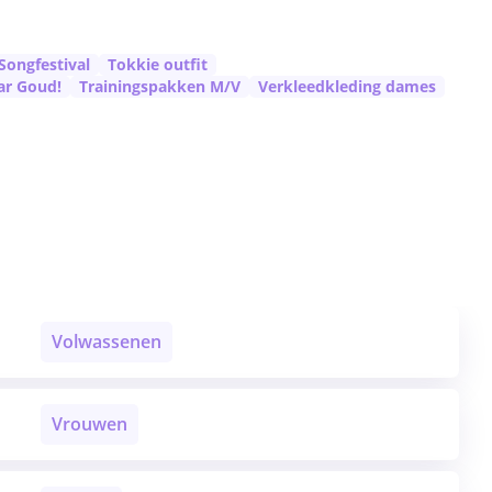
Songfestival
Tokkie outfit
ar Goud!
Trainingspakken M/V
Verkleedkleding dames
Volwassenen
Vrouwen