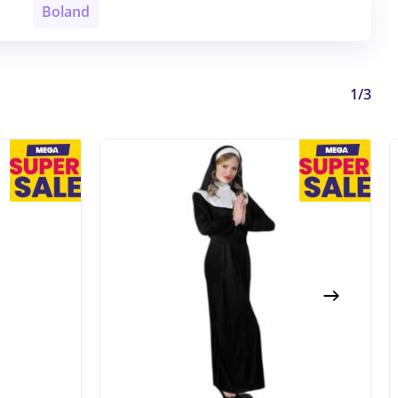
Boland
1/3