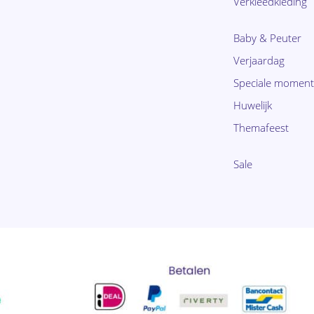
Verkleedkleding
Baby & Peuter
Verjaardag
Speciale momen
Huwelijk
Themafeest
Sale