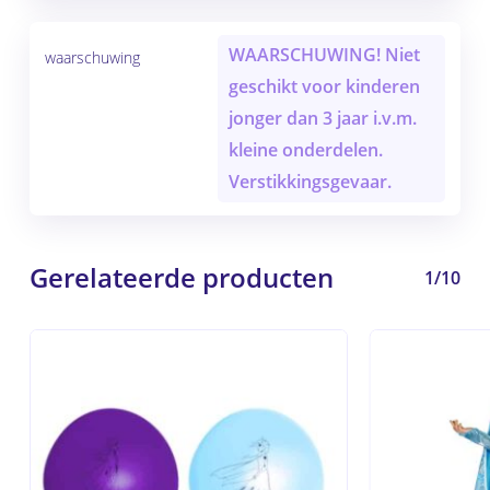
WAARSCHUWING! Niet
waarschuwing
geschikt voor kinderen
jonger dan 3 jaar i.v.m.
kleine onderdelen.
Verstikkingsgevaar.
Gerelateerde producten
1/10