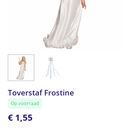
Toverstaf Frostine
Op voorraad
€
1,55