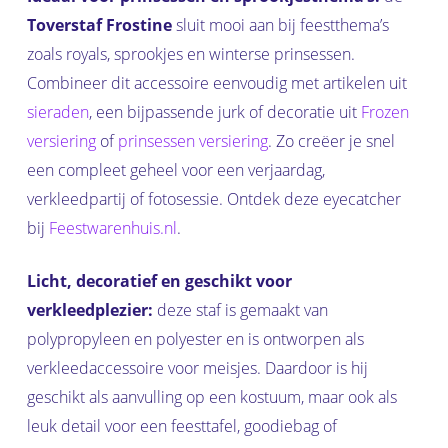
Toverstaf Frostine
sluit mooi aan bij feestthema’s
zoals royals, sprookjes en winterse prinsessen.
Combineer dit accessoire eenvoudig met artikelen uit
sieraden
, een bijpassende jurk of decoratie uit
Frozen
versiering
of
prinsessen versiering
. Zo creëer je snel
een compleet geheel voor een verjaardag,
verkleedpartij of fotosessie. Ontdek deze eyecatcher
bij
Feestwarenhuis.nl
.
Licht, decoratief en geschikt voor
verkleedplezier:
deze staf is gemaakt van
polypropyleen en polyester en is ontworpen als
verkleedaccessoire voor meisjes. Daardoor is hij
geschikt als aanvulling op een kostuum, maar ook als
leuk detail voor een feesttafel, goodiebag of