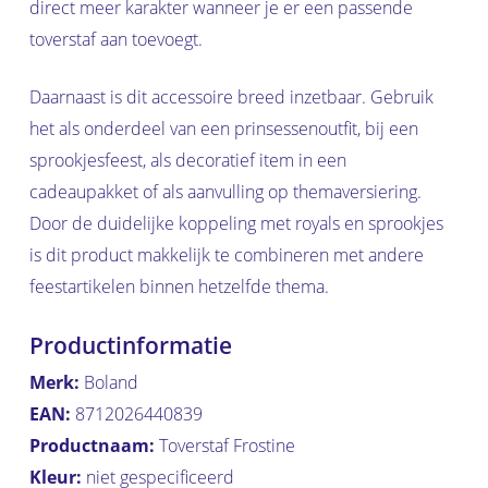
direct meer karakter wanneer je er een passende
toverstaf aan toevoegt.
Daarnaast is dit accessoire breed inzetbaar. Gebruik
het als onderdeel van een prinsessenoutfit, bij een
sprookjesfeest, als decoratief item in een
cadeaupakket of als aanvulling op themaversiering.
Door de duidelijke koppeling met royals en sprookjes
is dit product makkelijk te combineren met andere
feestartikelen binnen hetzelfde thema.
Productinformatie
Merk:
Boland
EAN:
8712026440839
Productnaam:
Toverstaf Frostine
Kleur:
niet gespecificeerd