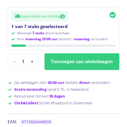
Supersnelle verzending
1 van 7 stuks geselecteerd
Maximaal
7 stuks
direct leverbaar
Voor
maandag 20:00 uur
besteld =
maandag
verzonden!
Toevoegen aan winkelwagen
Op werkdagen vóór
20:00 uur
besteld,
direct
verzonden!
Gratis verzending
vanaf € 75,- in Nederland
Retourneren binnen
30 dagen
Click&Collect
bij het afhaalpunt in Zoetermeer
EAN:
8712026440839