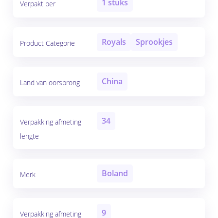
1 stuks
Verpakt per
Royals
Sprookjes
Product Categorie
China
Land van oorsprong
34
Verpakking afmeting
lengte
Boland
Merk
9
Verpakking afmeting