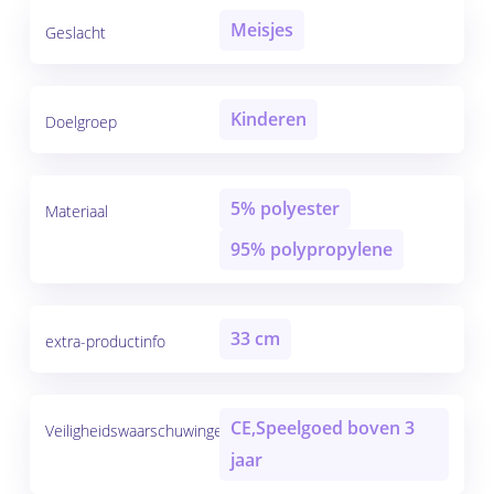
Meisjes
Geslacht
Kinderen
Doelgroep
5% polyester
Materiaal
95% polypropylene
33 cm
extra-productinfo
CE,Speelgoed boven 3
Veiligheidswaarschuwingen
jaar