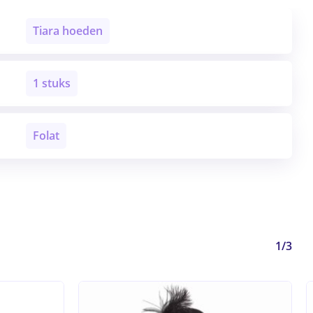
Tiara hoeden
1 stuks
Folat
1/3