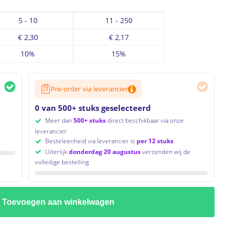
5 - 10
11 - 250
€
2,30
€
2,17
10%
15%
Pre-order via leverancier
0 van 500+ stuks geselecteerd
Meer dan
500+ stuks
direct beschikbaar via onze
leverancier
Besteleenheid via leverancier is
per 12 stuks
Uiterlijk
donderdag 20 augustus
verzenden wij de
volledige bestelling
Toevoegen aan winkelwagen