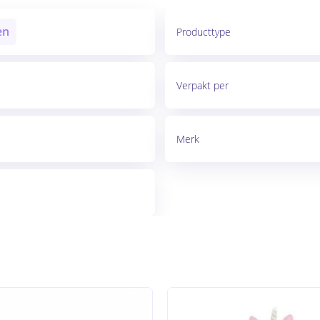
en
Producttype
Verpakt per
Merk