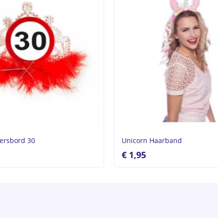
eersbord 30
Unicorn Haarband
€
1,95