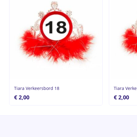
Tiara Verkeersbord 18
Tiara Verk
€
2,00
€
2,00