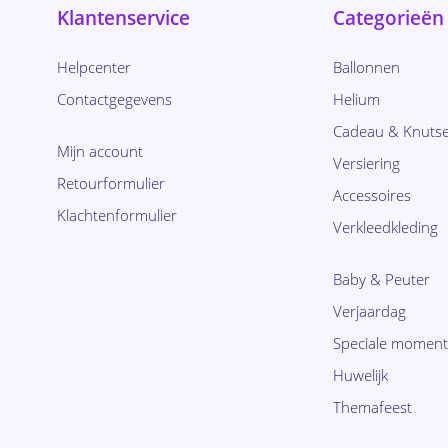
Klantenservice
Categorieën
Helpcenter
Ballonnen
Contactgegevens
Helium
Cadeau & Knutse
Mijn account
Versiering
Retourformulier
Accessoires
Klachtenformulier
Verkleedkleding
Baby & Peuter
Verjaardag
Speciale momen
Huwelijk
Themafeest