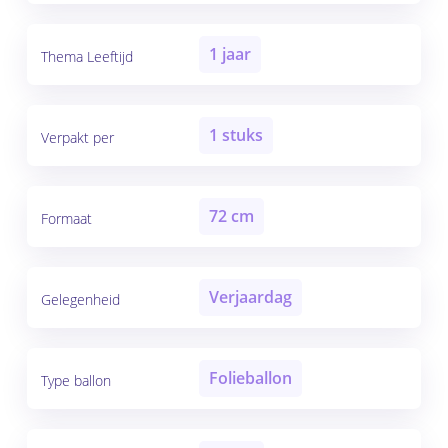
1 jaar
Thema Leeftijd
1 stuks
Verpakt per
72 cm
Formaat
Verjaardag
Gelegenheid
Folieballon
Type ballon