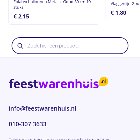
Folatex ballonnen Metallic Goud 30 cm 10
Vlaggenlijn Gou
stuks
€
1,80
€
2,15
Producten
zoeken
info@feestwarenhuis.nl
010-307 3633
Telefonisch bereikbaar van maandag t/m vrijdag