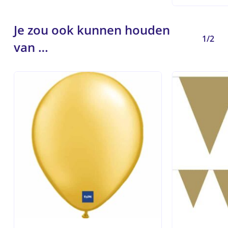
Je zou ook kunnen houden
1/2
van …