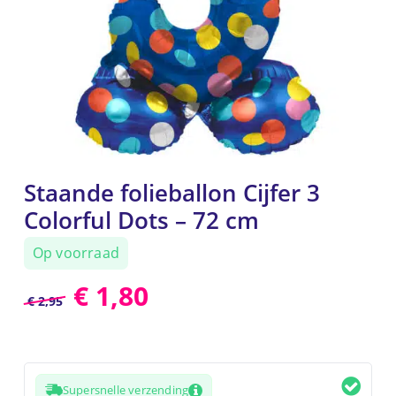
Staande folieballon Cijfer 3
Colorful Dots – 72 cm
Op voorraad
€
1,80
€
2,95
Supersnelle verzending