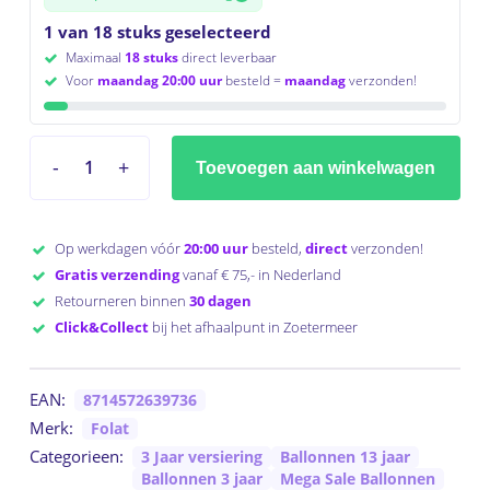
1 van 18 stuks geselecteerd
Maximaal
18 stuks
direct leverbaar
Voor
maandag 20:00 uur
besteld =
maandag
verzonden!
Toevoegen aan winkelwagen
Op werkdagen vóór
20:00 uur
besteld,
direct
verzonden!
Gratis verzending
vanaf € 75,- in Nederland
Retourneren binnen
30 dagen
Click&Collect
bij het afhaalpunt in Zoetermeer
EAN:
8714572639736
Merk:
Folat
Categorieen:
3 Jaar versiering
Ballonnen 13 jaar
Ballonnen 3 jaar
Mega Sale Ballonnen