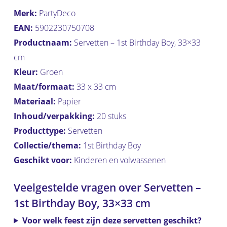
Merk:
PartyDeco
EAN:
5902230750708
Productnaam:
Servetten – 1st Birthday Boy, 33×33
cm
Kleur:
Groen
Maat/formaat:
33 x 33 cm
Materiaal:
Papier
Inhoud/verpakking:
20 stuks
Producttype:
Servetten
Collectie/thema:
1st Birthday Boy
Geschikt voor:
Kinderen en volwassenen
Veelgestelde vragen over Servetten –
1st Birthday Boy, 33×33 cm
Voor welk feest zijn deze servetten geschikt?