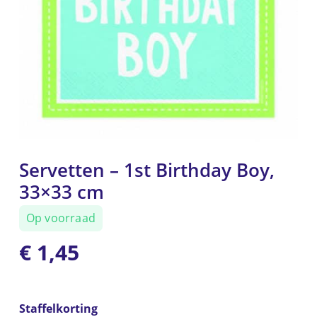
Servetten – 1st Birthday Boy,
33×33 cm
Op voorraad
€
1,45
Staffelkorting