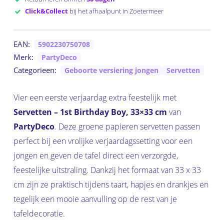
Click&Collect
bij het afhaalpunt in Zoetermeer
EAN:
5902230750708
Merk:
PartyDeco
Categorieen:
Geboorte versiering jongen
Servetten
Vier een eerste verjaardag extra feestelijk met
Servetten – 1st Birthday Boy, 33×33 cm
van
PartyDeco
. Deze groene papieren servetten passen
perfect bij een vrolijke verjaardagssetting voor een
jongen en geven de tafel direct een verzorgde,
feestelijke uitstraling. Dankzij het formaat van 33 x 33
cm zijn ze praktisch tijdens taart, hapjes en drankjes en
tegelijk een mooie aanvulling op de rest van je
tafeldecoratie.