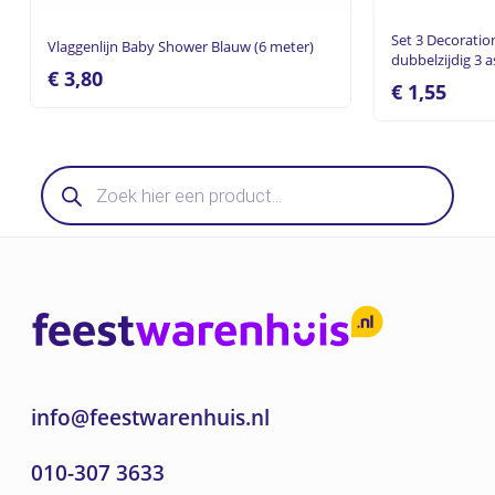
Set 3 Decoratio
Vlaggenlijn Baby Shower Blauw (6 meter)
dubbelzijdig 3 a
€
3,80
€
1,55
Producten
zoeken
info@feestwarenhuis.nl
010-307 3633