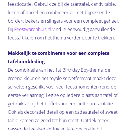
feestlocatie. Gebruik ze bij de taarttafel, candy table,
lunch of borrel en combineer ze met bijpassende
borden, bekers en slingers voor een compleet geheel.
Bij
Feestwarenhuis.nl
vind je eenvoudig aanvullende
feestartikelen om het thema verder door te trekken.
Makkelijk te combineren voor een complete
tafelaankleding
De combinatie van het 1st Birthday Boy-thema, de
groene kleur en het royale servetformaat maakt deze
servetten geschikt voor veel feestmomenten rond de
eerste verjaardag. Leg ze op iedere plaats aan tafel of
gebruik ze bij het buffet voor een nette presentatie.
Ook als decoratief detail op een cadeautafel of sweet
table komen ze goed tot hun recht. Ontdek meer
passende feestversiering en tafeldecoratie bij