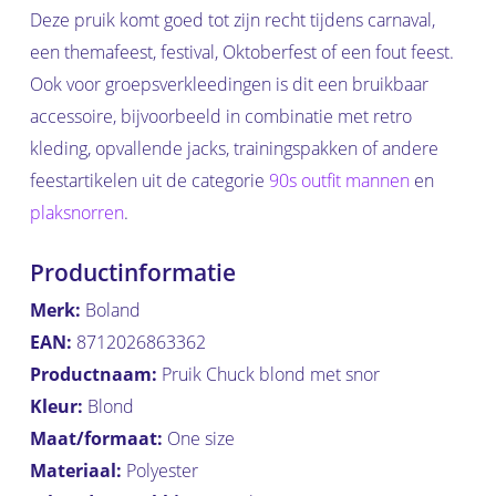
Deze pruik komt goed tot zijn recht tijdens carnaval,
een themafeest, festival, Oktoberfest of een fout feest.
Ook voor groepsverkleedingen is dit een bruikbaar
accessoire, bijvoorbeeld in combinatie met retro
kleding, opvallende jacks, trainingspakken of andere
feestartikelen uit de categorie
90s outfit mannen
en
plaksnorren
.
Productinformatie
Merk:
Boland
EAN:
8712026863362
Productnaam:
Pruik Chuck blond met snor
Kleur:
Blond
Maat/formaat:
One size
Materiaal:
Polyester