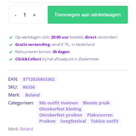
Toevoegen aan winkelwagen
Op werkdagen vóór
20:00 uur
besteld,
direct
verzonden!
Gratis verzending
vanaf € 75,- in Nederland
Retourneren binnen
30 dagen
Click&Collect
bij het afhaalpunt in Zoetermeer
EAN:
8712026863362
SKU:
86336
Merk:
Boland
Categorieen:
90s outfit mannen
Blonde pruik
Oktoberfest kleding
Oktoberfest pruiken
Plaksnorren
Pruiken
Songfestival
Tokkie outfit
Merk:
Boland