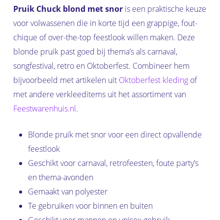
Pruik Chuck blond met snor
is een praktische keuze
voor volwassenen die in korte tijd een grappige, fout-
chique of over-the-top feestlook willen maken. Deze
blonde pruik past goed bij thema’s als carnaval,
songfestival, retro en Oktoberfest. Combineer hem
bijvoorbeeld met artikelen uit
Oktoberfest kleding
of
met andere verkleeditems uit het assortiment van
Feestwarenhuis.nl
.
Blonde pruik met snor voor een direct opvallende
feestlook
Geschikt voor carnaval, retrofeesten, foute party’s
en thema-avonden
Gemaakt van polyester
Te gebruiken voor binnen en buiten