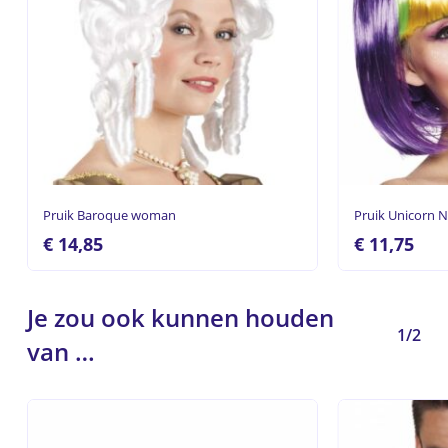
Pruik Baroque woman
Pruik Unicorn 
€
14,85
€
11,75
Je zou ook kunnen houden
1/2
van …