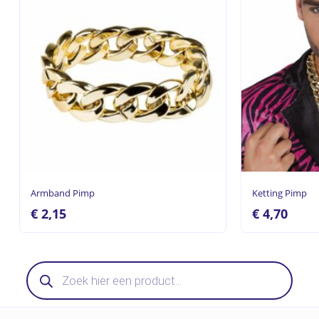
Armband Pimp
Ketting Pimp
€
2,15
€
4,70
Producten
zoeken