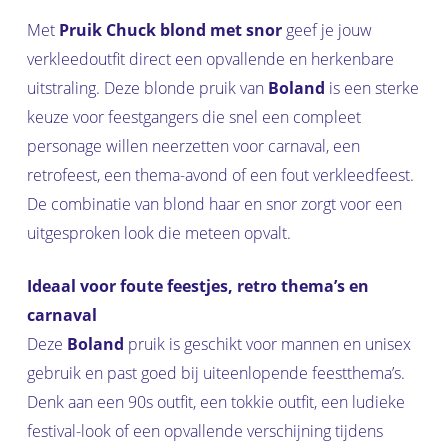
Met
Pruik Chuck blond met snor
geef je jouw
verkleedoutfit direct een opvallende en herkenbare
uitstraling. Deze blonde pruik van
Boland
is een sterke
keuze voor feestgangers die snel een compleet
personage willen neerzetten voor carnaval, een
retrofeest, een thema-avond of een fout verkleedfeest.
De combinatie van blond haar en snor zorgt voor een
uitgesproken look die meteen opvalt.
Ideaal voor foute feestjes, retro thema’s en
carnaval
Deze
Boland
pruik is geschikt voor mannen en unisex
gebruik en past goed bij uiteenlopende feestthema’s.
Denk aan een 90s outfit, een tokkie outfit, een ludieke
festival-look of een opvallende verschijning tijdens