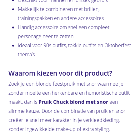
Geschikt voor mannen en unisex gebruik
Makkelijk te combineren met brillen,
trainingspakken en andere accessoires
Handig accessoire om snel een compleet
personage neer te zetten
Ideaal voor 90s outfits, tokkie outfits en Oktoberfest
thema’s
Waarom kiezen voor dit product?
Zoek je een blonde feestpruik met snor waarmee je
zonder moeite een herkenbare en humoristische outfit
maakt, dan is
Pruik Chuck blond met snor
een
slimme keuze. Door de combinatie van pruik en snor
creëer je snel meer karakter in je verkleedkleding,
zonder ingewikkelde make-up of extra styling.