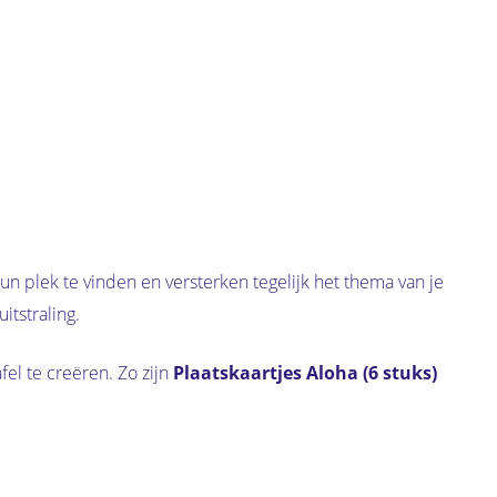
un plek te vinden en versterken tegelijk het thema van je
itstraling.
el te creëren. Zo zijn
Plaatskaartjes Aloha (6 stuks)