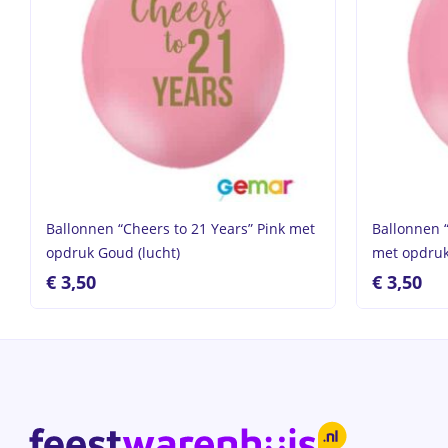
Ballonnen “Cheers to 21 Years” Pink met
Ballonnen “
opdruk Goud (lucht)
met opdruk
€
3,50
€
3,50