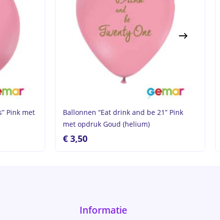
s” Pink met
Ballonnen “Eat drink and be 21” Pink
met opdruk Goud (helium)
€
3,50
Informatie