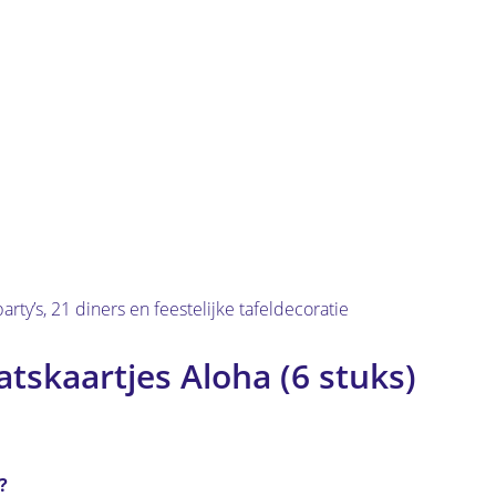
rty’s, 21 diners en feestelijke tafeldecoratie
atskaartjes Aloha (6 stuks)
?