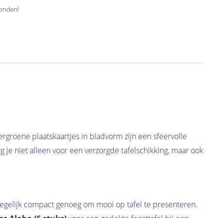
onden!
rgroene plaatskaartjes in bladvorm zijn een sfeervolle
g je niet alleen voor een verzorgde tafelschikking, maar ook
tegelijk compact genoeg om mooi op tafel te presenteren.