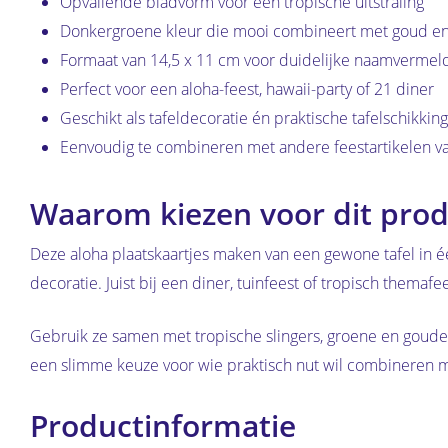
Opvallende bladvorm voor een tropische uitstraling
Donkergroene kleur die mooi combineert met goud en
Formaat van 14,5 x 11 cm voor duidelijke naamvermel
Perfect voor een aloha-feest, hawaii-party of 21 diner
Geschikt als tafeldecoratie én praktische tafelschikking
Eenvoudig te combineren met andere feestartikelen v
Waarom kiezen voor dit prod
Deze aloha plaatskaartjes maken van een gewone tafel in éé
decoratie. Juist bij een diner, tuinfeest of tropisch themafe
Gebruik ze samen met tropische slingers, groene en gouden 
een slimme keuze voor wie praktisch nut wil combineren 
Productinformatie