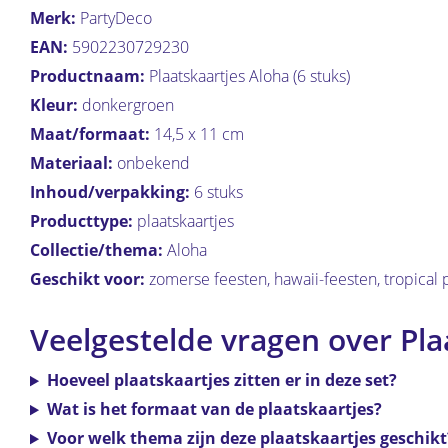
Merk:
PartyDeco
EAN:
5902230729230
Productnaam:
Plaatskaartjes Aloha (6 stuks)
Kleur:
donkergroen
Maat/formaat:
14,5 x 11 cm
Materiaal:
onbekend
Inhoud/verpakking:
6 stuks
Producttype:
plaatskaartjes
Collectie/thema:
Aloha
Geschikt voor:
zomerse feesten, hawaii-feesten, tropical pa
Veelgestelde vragen over Pla
Hoeveel plaatskaartjes zitten er in deze set?
Wat is het formaat van de plaatskaartjes?
Voor welk thema zijn deze plaatskaartjes geschikt