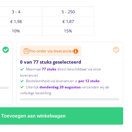
3 - 4
5 - 250
€
1,98
€
1,87
10%
15%
Pre-order via leverancier
0 van 77 stuks geselecteerd
Maximaal
77 stuks
direct beschikbaar via onze
leverancier
Besteleenheid via leverancier is
per 12 stuks
Uiterlijk
donderdag 20 augustus
verzenden wij de
volledige bestelling
Toevoegen aan winkelwagen