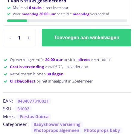
1 van 6 stuks geselecteerd
Maximaal
6 stuks
direct leverbaar
Voor
maandag 20:00 uur
besteld =
maandag
verzonden!
Toevoegen aan winkelwagen
Op werkdagen vóór
20:00 uur
besteld,
direct
verzonden!
Gratis verzending
vanaf € 75,- in Nederland
Retourneren binnen
30 dagen
Click&Collect
bij het afhaalpunt in Zoetermeer
EAN:
8434077310021
SKU:
31002
Merk:
Fiestas Guirca
Categorieen:
Babyshower versiering
Photoprops algemeen
Photoprops baby