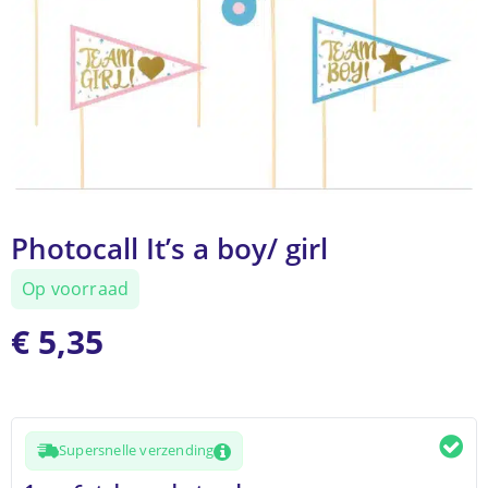
Photocall It’s a boy/ girl
Op voorraad
€
5,35
Supersnelle verzending