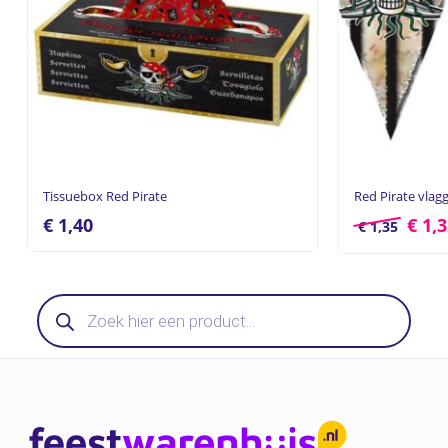
Tissuebox Red Pirate
Red Pirate vlagg
€
1,40
€
1,3
€
1,35
Producten
zoeken