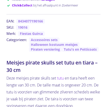
Click&Collect
bij het afhaalpunt in Zoetermeer
EAN:
8434077190166
SKU:
19016
Merk:
Fiestas Guirca
Categorieen:
Accessoires sets
Halloween kostuum meisjes
Piraten versiering
Tutu's en Petticoats
Meisjes pirate skulls set tutu en tiara –
30 cm
Deze meisjes pirate skulls set
tutu
en tiara heeft een
lengte van 30 cm. De taille maat is ongeveer 20 cm. De
tutu is voorzien van glimmende zilveren schedels welke
je vaak bij piraten ziet. De taira is voorzien van twee
springveren met daarop een doodskop.