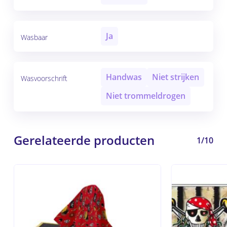
Ja
Wasbaar
Handwas
Niet strijken
Wasvoorschrift
Niet trommeldrogen
Gerelateerde producten
1/10