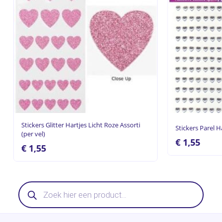
Stickers Glitter Hartjes Licht Roze Assorti
Stickers Parel H
(per vel)
€
1,55
€
1,55
Producten
zoeken