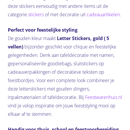
deze stickers eenvoudig met andere items uit de
categorie
stickers
of met decoratie uit
cadeauartikelen
.
Perfect voor feestelijke styling
De gouden kleur maakt
Letter Stickers, gold ( 5
vellen)
bijzonder geschikt voor chique en feestelijke
gelegenheden. Denk aan tafeldecoratie met namen,
gepersonaliseerde goodiebags, sluitstickers op
cadeauverpakkingen of decoratieve teksten op
feestbordjes. Voor een complete look combineer je
deze letterstickers met gouden slingers,
inpakmaterialen of tafeldecoratie. Bij
Feestwarenhuis.nl
vind je volop inspiratie om jouw feeststyling mooi op
elkaar af te stemmen.
Handig voor thuis, school en feestvoorbereiding