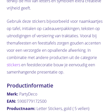
terwijl de mix van letters en symbolen extra creatieve
vrijheid geeft.
Gebruik deze stickers bijvoorbeeld voor naamkaartjes
op tafel, initialen op cadeauverpakkingen, teksten op
uitnodigingen of versiering van traktaties. Vooral bij
themafeesten en feesttafels zorgen gouden accenten
voor een verzorgde en opvallende afwerking. In
combinatie met andere producten uit de categorie
stickers
en feestdecoratie bouw je eenvoudig een
samenhangende presentatie op.
Productinformatie
Merk:
PartyDeco
EAN:
5900779172500
Productnaam:
Letter Stickers, gold ( 5 vellen)