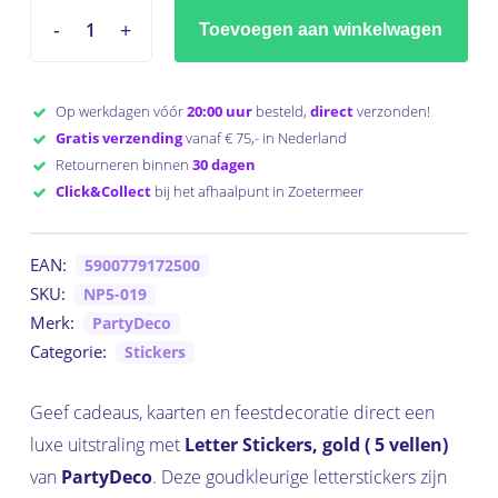
Toevoegen aan winkelwagen
Op werkdagen vóór
20:00 uur
besteld,
direct
verzonden!
Gratis verzending
vanaf € 75,- in Nederland
Retourneren binnen
30 dagen
Click&Collect
bij het afhaalpunt in Zoetermeer
EAN:
5900779172500
SKU:
NP5-019
Merk:
PartyDeco
Categorie:
Stickers
Geef cadeaus, kaarten en feestdecoratie direct een
luxe uitstraling met
Letter Stickers, gold ( 5 vellen)
van
PartyDeco
. Deze goudkleurige letterstickers zijn