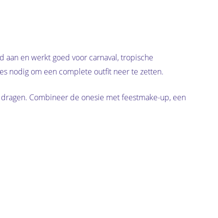
d aan en werkt goed voor carnaval, tropische
res nodig om een complete outfit neer te zetten.
kunt dragen. Combineer de onesie met feestmake-up, een