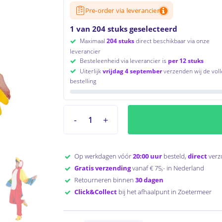
Pre-order via leverancier
1 van 204 stuks geselecteerd
Maximaal
204 stuks
direct beschikbaar via onze
leverancier
Besteleenheid via leverancier is
per 12 stuks
Uiterlijk
vrijdag 4 september
verzenden wij de voll
bestelling
Op werkdagen vóór
20:00 uur
besteld,
direct
verz
Gratis verzending
vanaf € 75,- in Nederland
Retourneren binnen
30 dagen
Click&Collect
bij het afhaalpunt in Zoetermeer