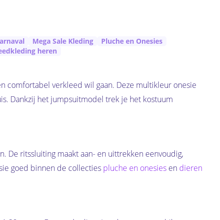
arnaval
Mega Sale Kleding
Pluche en Onesies
eedkleding heren
n comfortabel verkleed wil gaan. Deze multikleur onesie
is. Dankzij het jumpsuitmodel trek je het kostuum
. De ritssluiting maakt aan- en uittrekken eenvoudig,
esie goed binnen de collecties
pluche en onesies
en
dieren