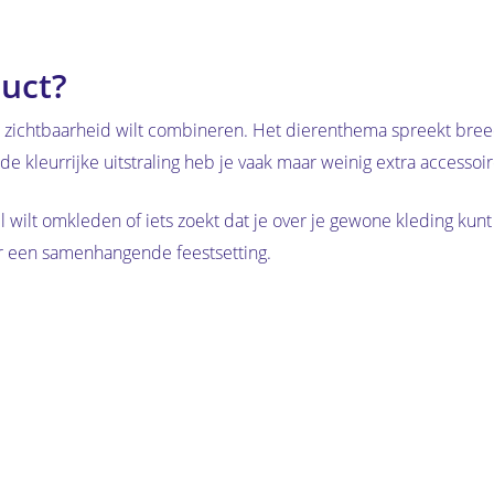
uct?
n zichtbaarheid wilt combineren. Het dierenthema spreekt bree
e kleurrijke uitstraling heb je vaak maar weinig extra accessoi
nel wilt omkleden of iets zoekt dat je over je gewone kleding 
voor een samenhangende feestsetting.