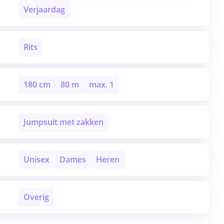
Verjaardag
Rits
180 cm
80 m
max. 1
Jumpsuit met zakken
Unisex
Dames
Heren
Overig