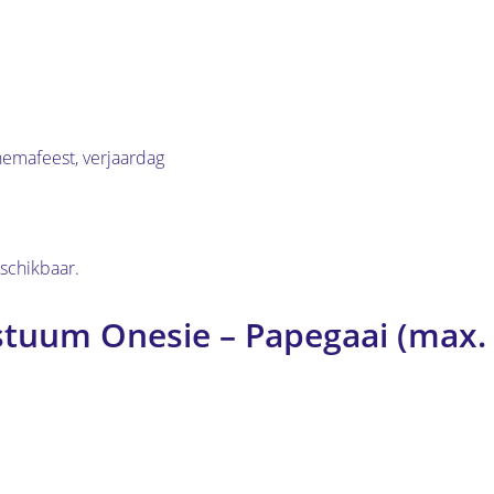
hemafeest, verjaardag
schikbaar.
stuum Onesie – Papegaai (max.