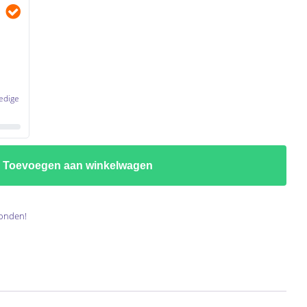
edige
Toevoegen aan winkelwagen
onden!