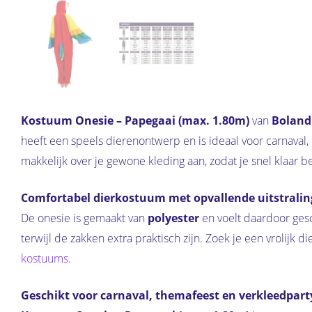
Kostuum Onesie – Papegaai (max. 1.80m)
van
Boland
heeft een speels dierenontwerp en is ideaal voor carnaval
makkelijk over je gewone kleding aan, zodat je snel klaar be
Comfortabel dierkostuum met opvallende uitstralin
De onesie is gemaakt van
polyester
en voelt daardoor gesc
terwijl de zakken extra praktisch zijn. Zoek je een vrolij
kostuums
.
Geschikt voor carnaval, themafeest en verkleedpart