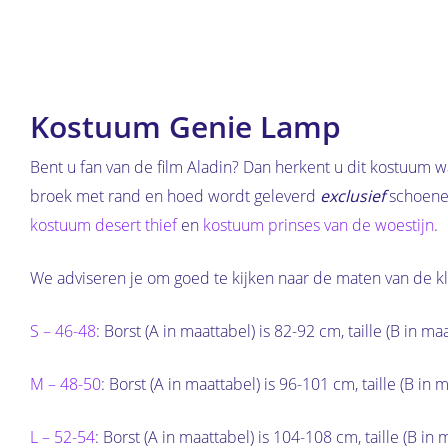
Kostuum Genie Lamp
Bent u fan van de film Aladin? Dan herkent u dit kostuum w
broek met rand en hoed wordt geleverd
exclusief
schoenen
kostuum desert thief
en
kostuum prinses van de woestijn
.
We adviseren je om goed te kijken naar de maten van de k
S – 46-48
: Borst (A in maattabel) is 82-92 cm, taille (B in m
M – 48-50
: Borst (A in maattabel) is 96-101 cm, taille (B in
L – 52-54
: Borst (A in maattabel) is 104-108 cm, taille (B i