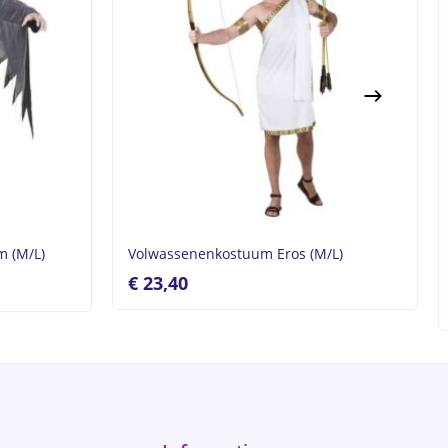
 (M/L)
Volwassenenkostuum Eros (M/L)
€
23,40