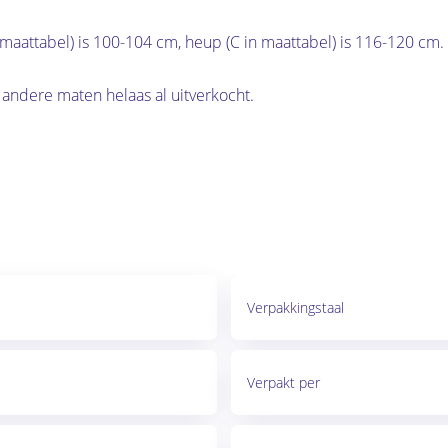
in maattabel) is 100-104 cm, heup (C in maattabel) is 116-120 cm.
 andere maten helaas al uitverkocht.
Verpakkingstaal
Verpakt per