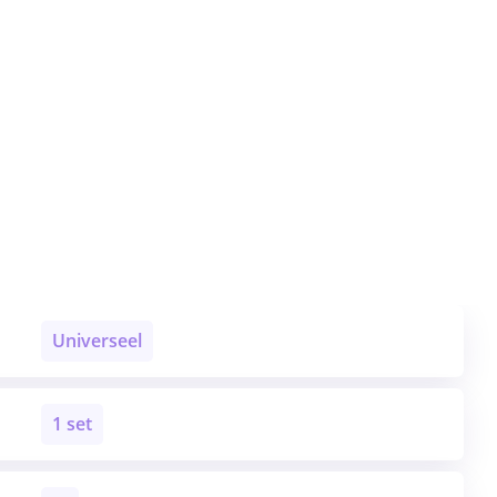
Universeel
1 set