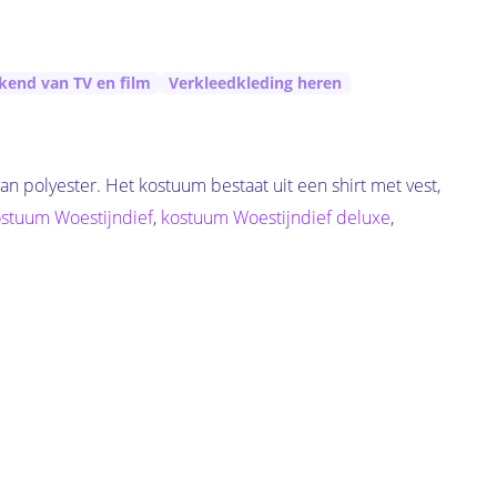
kend van TV en film
Verkleedkleding heren
n polyester. Het kostuum bestaat uit een shirt met vest,
stuum Woestijndief
,
kostuum Woestijndief deluxe
,