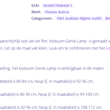
EAN:
8434077840450-1
Merk:
Fiestas Guirca
Categorieen:
1001 Arabian Nights outfit
Be
aarschijnlijk ook van de film. Kostuum Genie Lamp is gemaakt va
. Let op de maat valt klein. Leuk om te combineren met het
ko
leding. Het kostuum Genie Lamp is verkrijgbaar in de maten:
aattabel) is 80-84 cm, heup (C in maattabel) is 92-96 cm.
 maattabel) is 86-90 cm, heup (C in maattabel) is 99-100 cm.
n maattabel) is 92-96 cm, heup (C in maattabel) is 108-112 cm.