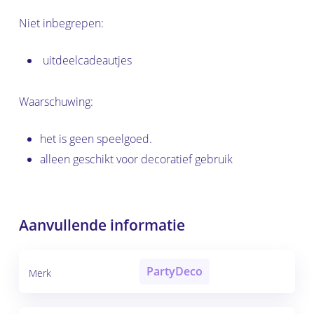
Niet inbegrepen:
uitdeelcadeautjes
Waarschuwing:
het is geen speelgoed.
alleen geschikt voor decoratief gebruik
Aanvullende informatie
PartyDeco
Merk