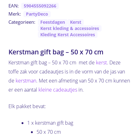
EAN:
5904555092266
Merk:
PartyDeco
Categorieen:
Feestdagen
Kerst
Kerst kleding & accessoires
Kleding Kerst Accessoires
Kerstman gift bag – 50 x 70 cm
Kerstman gift bag – 50 x 70 cm met de
kerst
. Deze
toffe zak voor cadeautjes is in de vorm van de jas van
de
kerstman
. Met een afmeting van 50 x 70 cm kunnen
er een aantal
kleine cadeautjes
in.
Elk pakket bevat:
1 x kerstman gift bag
50 x 70 cm