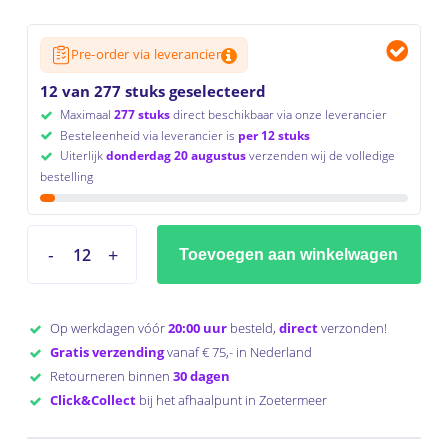
Pre-order via leverancier
12 van 277 stuks geselecteerd
Maximaal
277 stuks
direct beschikbaar via onze leverancier
Besteleenheid via leverancier is
per 12 stuks
Uiterlijk
donderdag 20 augustus
verzenden wij de volledige
bestelling
Toevoegen aan winkelwagen
Op werkdagen vóór
20:00 uur
besteld,
direct
verzonden!
Gratis verzending
vanaf € 75,- in Nederland
Retourneren binnen
30 dagen
Click&Collect
bij het afhaalpunt in Zoetermeer