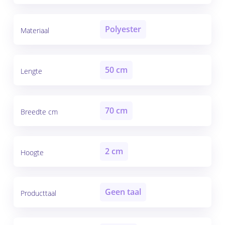
Polyester
Materiaal
50 cm
Lengte
70 cm
Breedte cm
2 cm
Hoogte
Geen taal
Producttaal