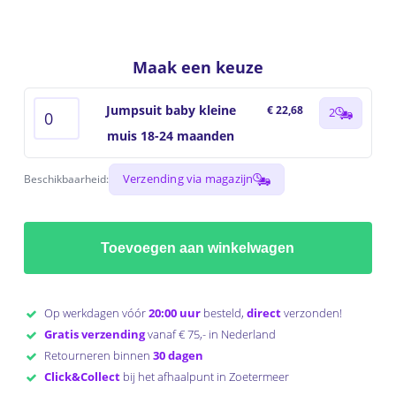
Maak een keuze
Jumpsuit baby kleine
€ 22,68
2
muis 18-24 maanden
Verzending via magazijn
Beschikbaarheid:
Toevoegen aan winkelwagen
Op werkdagen vóór
20:00 uur
besteld,
direct
verzonden!
Gratis verzending
vanaf € 75,- in Nederland
Retourneren binnen
30 dagen
Click&Collect
bij het afhaalpunt in Zoetermeer