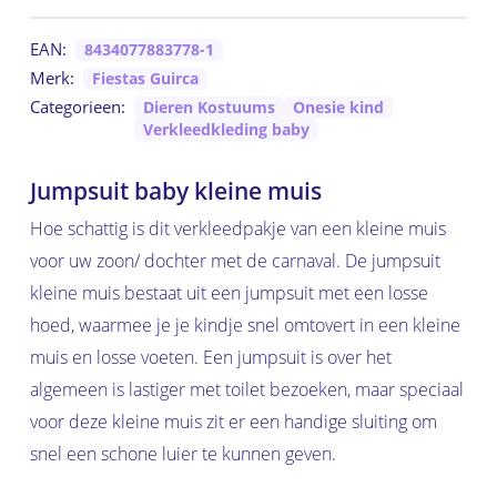
EAN:
8434077883778-1
Merk:
Fiestas Guirca
Categorieen:
Dieren Kostuums
Onesie kind
Verkleedkleding baby
Jumpsuit baby kleine muis
Hoe schattig is dit verkleedpakje van een kleine muis
voor uw zoon/ dochter met de carnaval. De jumpsuit
kleine muis bestaat uit een jumpsuit met een losse
hoed, waarmee je je kindje snel omtovert in een kleine
muis en losse voeten. Een jumpsuit is over het
algemeen is lastiger met toilet bezoeken, maar speciaal
voor deze kleine muis zit er een handige sluiting om
snel een schone luier te kunnen geven.