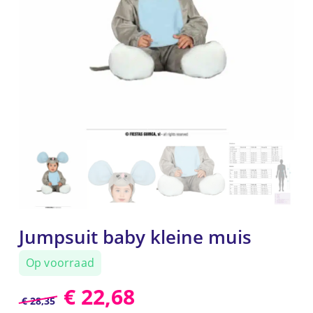
Jumpsuit baby kleine muis
Op voorraad
€
22,68
€
28,35