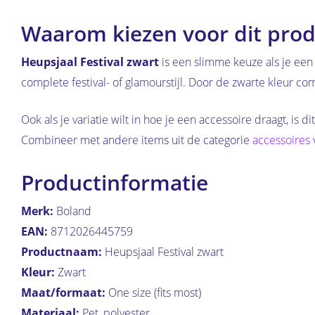
Waarom kiezen voor dit prod
Heupsjaal Festival zwart
is een slimme keuze als je een 
complete festival- of glamourstijl. Door de zwarte kleur co
Ook als je variatie wilt in hoe je een accessoire draagt, is 
Combineer met andere items uit de categorie
accessoires
Productinformatie
Merk:
Boland
EAN:
8712026445759
Productnaam:
Heupsjaal Festival zwart
Kleur:
Zwart
Maat/formaat:
One size (fits most)
Materiaal:
Pet, polyester