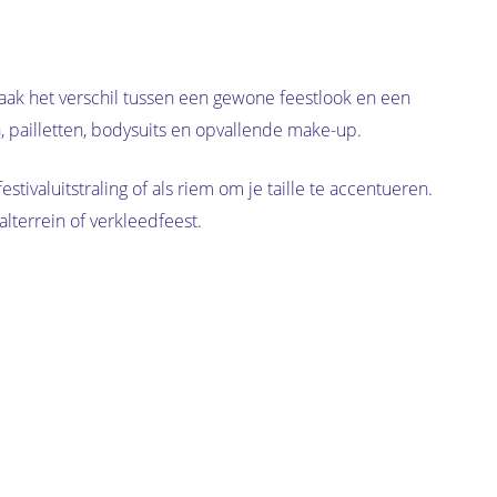
 vaak het verschil tussen een gewone feestlook en een
n, pailletten, bodysuits en opvallende make-up.
stivaluitstraling of als riem om je taille te accentueren.
lterrein of verkleedfeest.