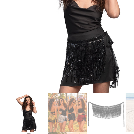
Producten
zoeken
Hit enter 