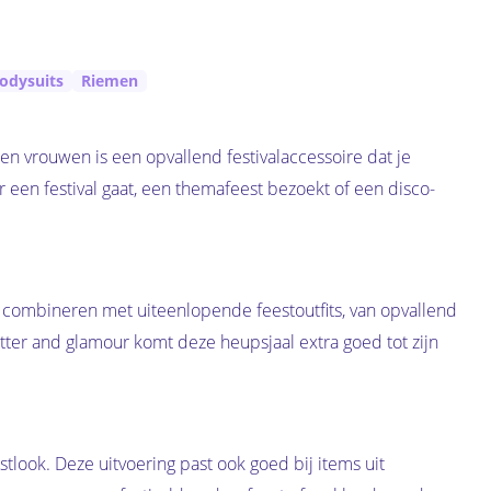
Bodysuits
Riemen
en vrouwen is een opvallend festivalaccessoire dat je
aar een festival gaat, een themafeest bezoekt of een disco-
e combineren met uiteenlopende feestoutfits, van opvallend
glitter and glamour komt deze heupsjaal extra goed tot zijn
stlook. Deze uitvoering past ook goed bij items uit