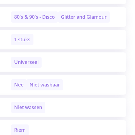
80's & 90's - Disco
Glitter and Glamour
1 stuks
Universeel
Nee
Niet wasbaar
Niet wassen
Riem