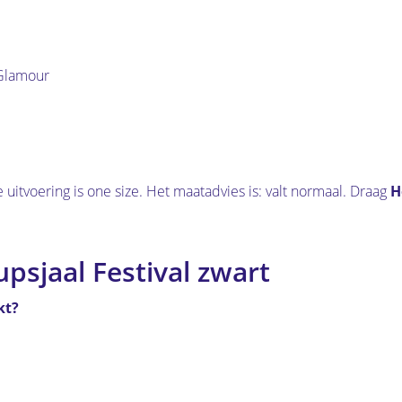
d Glamour
uitvoering is one size. Het maatadvies is: valt normaal. Draag
H
psjaal Festival zwart
kt?