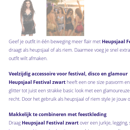
Geef je outfit in één beweging meer flair met
Heupsjaal F
draagt als heupsjaal of als riem. Daarmee voeg je snel extra 
outfit wilt afmaken.
Veelzijdig accessoire voor festival, disco en glamour
Heupsjaal Festival zwart
heeft een one size pasvorm en 
glitter tot juist een strakke basic look met een glamoureuze
recht. Door het gebruik als heupsjaal of riem style je jouw out
Makkelijk te combineren met feestkleding
Draag
Heupsjaal Festival zwart
over een jurkje, legging,