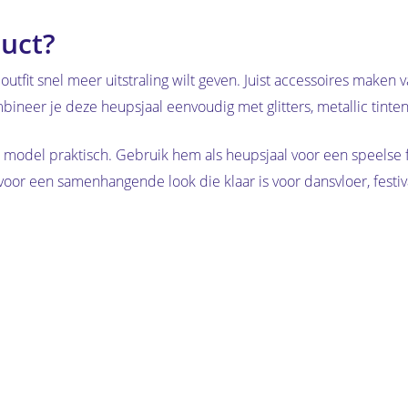
uct?
outfit snel meer uitstraling wilt geven. Juist accessoires maken
mbineer je deze heupsjaal eenvoudig met glitters, metallic tinte
dit model praktisch. Gebruik hem als heupsjaal voor een speelse fe
voor een samenhangende look die klaar is voor dansvloer, festiva