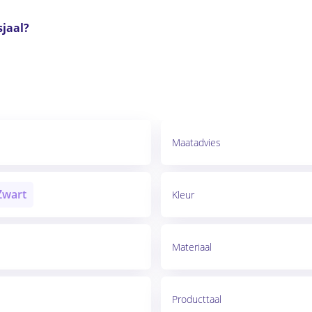
sjaal?
Maatadvies
Zwart
Kleur
Materiaal
Producttaal