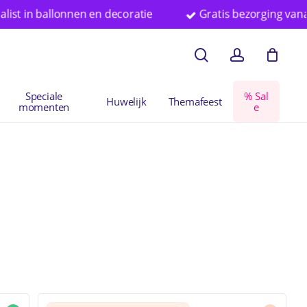
ballonnen en decoratie
Gratis bezorging vanaf € 75 in
en
Close
search
account
Cart
Speciale
%
S
a
l
Huwelijk
Themafeest
momenten
e