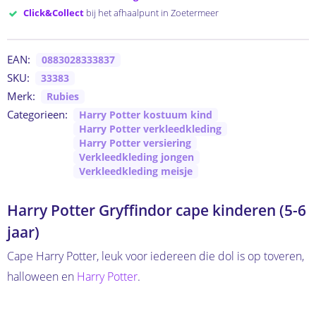
Click&Collect
bij het afhaalpunt in Zoetermeer
EAN:
0883028333837
SKU:
33383
Merk:
Rubies
Categorieen:
Harry Potter kostuum kind
Harry Potter verkleedkleding
Harry Potter versiering
Verkleedkleding jongen
Verkleedkleding meisje
Harry Potter Gryffindor cape kinderen (5-6
jaar)
Cape Harry Potter, leuk voor iedereen die dol is op toveren,
halloween en
Harry Potter
.