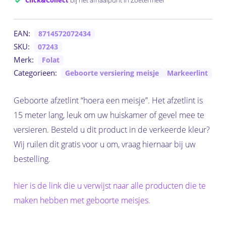
EAN:
8714572072434
SKU:
07243
Merk:
Folat
Categorieen:
Geboorte versiering meisje
Markeerlint
Geboorte afzetlint “hoera een meisje”. Het afzetlint is
15 meter lang, leuk om uw huiskamer of gevel mee te
versieren. Besteld u dit product in de verkeerde kleur?
Wij ruilen dit gratis voor u om, vraag hiernaar bij uw
bestelling.
hier is de link die u verwijst naar alle producten die te
maken hebben met geboorte meisjes.