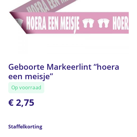
Geboorte Markeerlint “hoera
een meisje”
Op voorraad
€
2,75
Staffelkorting