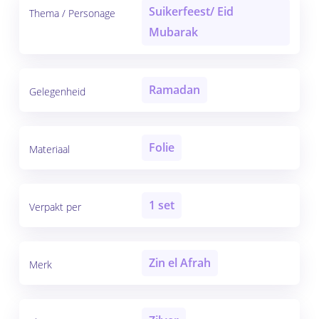
Suikerfeest/ Eid
Thema / Personage
Mubarak
Ramadan
Gelegenheid
Folie
Materiaal
1 set
Verpakt per
Zin el Afrah
Merk