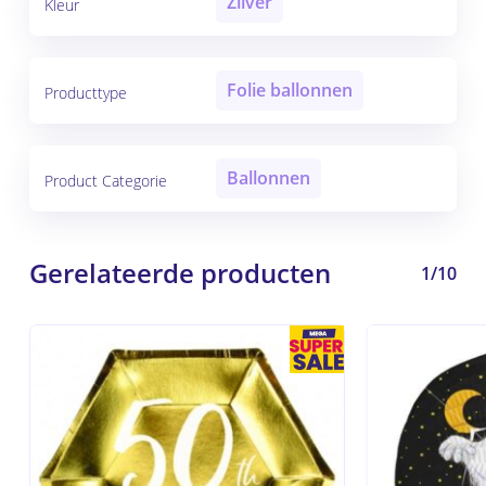
Zilver
Kleur
Folie ballonnen
Producttype
Ballonnen
Product Categorie
Gerelateerde producten
1/10