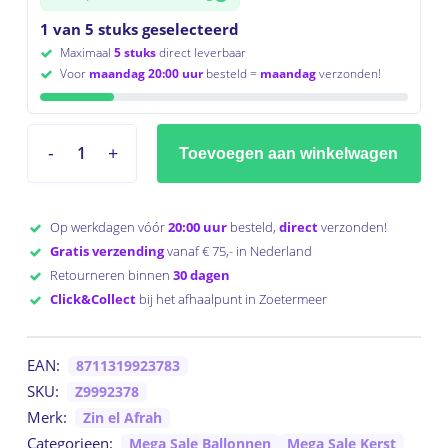
1 van 5 stuks geselecteerd
Maximaal
5 stuks
direct leverbaar
Voor
maandag 20:00 uur
besteld =
maandag
verzonden!
Toevoegen aan winkelwagen
Op werkdagen vóór
20:00 uur
besteld,
direct
verzonden!
Gratis verzending
vanaf € 75,- in Nederland
Retourneren binnen
30 dagen
Click&Collect
bij het afhaalpunt in Zoetermeer
EAN:
8711319923783
SKU:
Z9992378
Merk:
Zin el Afrah
Categorieen:
Mega Sale Ballonnen
Mega Sale Kerst