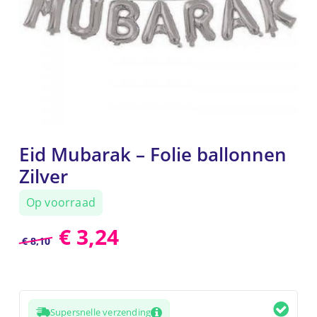
Eid Mubarak – Folie ballonnen
Zilver
Op voorraad
€
3,24
€
8,10
Supersnelle verzending