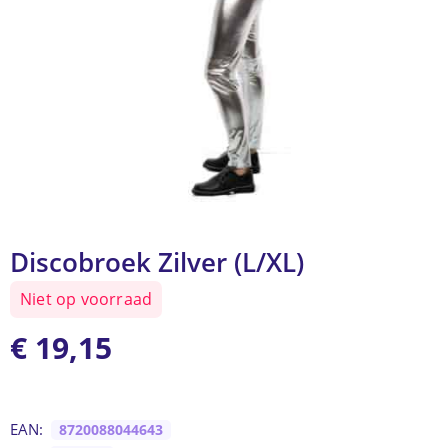
Discobroek Zilver (L/XL)
Niet op voorraad
€
19,15
EAN:
8720088044643