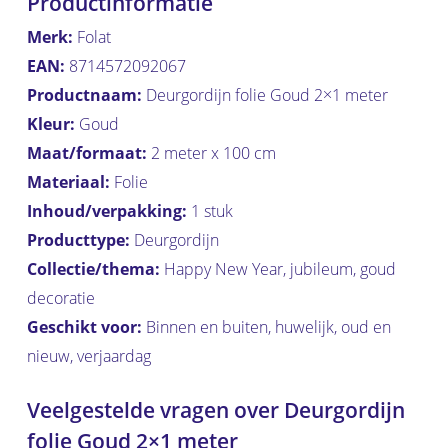
Productinformatie
Merk:
Folat
EAN:
8714572092067
Productnaam:
Deurgordijn folie Goud 2×1 meter
Kleur:
Goud
Maat/formaat:
2 meter x 100 cm
Materiaal:
Folie
Inhoud/verpakking:
1 stuk
Producttype:
Deurgordijn
Collectie/thema:
Happy New Year, jubileum, goud
decoratie
Geschikt voor:
Binnen en buiten, huwelijk, oud en
nieuw, verjaardag
Veelgestelde vragen over Deurgordijn
folie Goud 2×1 meter