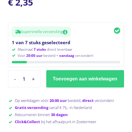
€
2,35
Supersnelle verzending
1 van 7 stuks geselecteerd
Maximaal
7 stuks
direct leverbaar
Voor
20:00 uur
besteld =
vandaag
verzonden!
Toevoegen aan winkelwagen
Op werkdagen vóór
20:00 uur
besteld,
direct
verzonden!
Gratis verzending
vanaf € 75,- in Nederland
Retourneren binnen
30 dagen
Click&Collect
bij het afhaalpunt in Zoetermeer