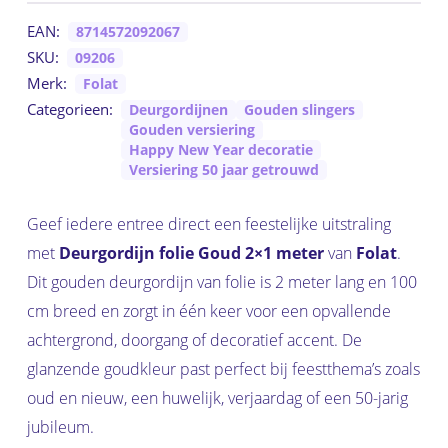
EAN:
8714572092067
SKU:
09206
Merk:
Folat
Categorieen:
Deurgordijnen
Gouden slingers
Gouden versiering
Happy New Year decoratie
Versiering 50 jaar getrouwd
Geef iedere entree direct een feestelijke uitstraling
met
Deurgordijn folie Goud 2×1 meter
van
Folat
.
Dit gouden deurgordijn van folie is 2 meter lang en 100
cm breed en zorgt in één keer voor een opvallende
achtergrond, doorgang of decoratief accent. De
glanzende goudkleur past perfect bij feestthema’s zoals
oud en nieuw, een huwelijk, verjaardag of een 50-jarig
jubileum.