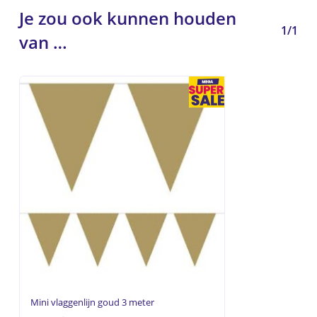
Je zou ook kunnen houden
1/1
van …
Mini vlaggenlijn goud 3 meter