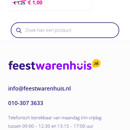
€
1,00
€
1,25
Producten
zoeken
info@feestwarenhuis.nl
010-307 3633
Telefonisch bereikbaar van maandag t/m vrijdag
tussen 09:00 – 12:30 en 13:15 – 17:00 uur