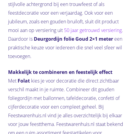
stijlvolle achtergrond bij een trouwfeest of als
feestdecoratie voor een verjaardag. Ook voor een
jubileum, zoals een gouden bruiloft, sluit dit product
mooi aan op versiering uit
50 jaar getrouwd versiering
.
Daardoor is
Deurgordijn folie Goud 2×1 meter
een
praktische keuze voor iedereen die snel veel sfeer wil
toevoegen.
Makkelijk te combineren en feestelijk effect
Met
Folat
kies je voor decoratie die direct zichtbaar
verschil maakt in je ruimte. Combineer dit gouden
foliegordijn met ballonnen, tafeldecoratie, confetti of
cijferdecoratie voor een compleet geheel. Bij
Feestwarenhuis.nl vind je alles overzichtelijk bij elkaar
voor jouw feestthema. Feestwarenhuis.nl staat bekend
om een ruim assortiment feestartikelen voor