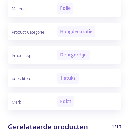
Folie
Materiaal
Hangdecoratie
Product Categorie
Deurgordijn
Producttype
1 stuks
Verpakt per
Folat
Merk
Gerelateerde producten
1/10