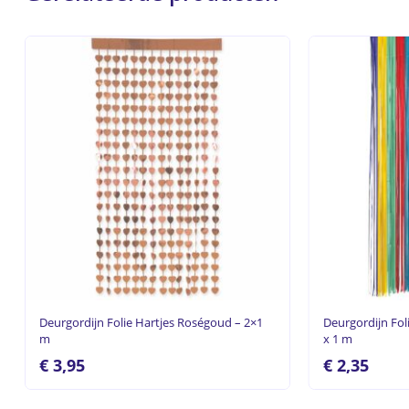
Deurgordijn Folie Hartjes Roségoud – 2×1
Deurgordijn Fol
m
x 1 m
€
3,95
€
2,35