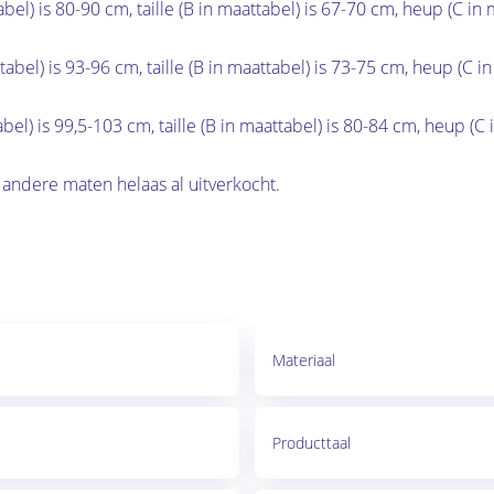
abel) is 80-90 cm, taille (B in maattabel) is 67-70 cm, heup (C in
ttabel) is 93-96 cm, taille (B in maattabel) is 73-75 cm, heup (C i
abel) is 99,5-103 cm, taille (B in maattabel) is 80-84 cm, heup (C
 andere maten helaas al uitverkocht.
Materiaal
Producttaal