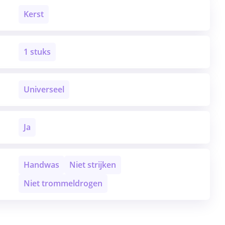
Kerst
1 stuks
Universeel
Ja
Handwas
Niet strijken
Niet trommeldrogen