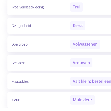
Trui
Type verkleedkleding
Kerst
Gelegenheid
Volwassenen
Doelgroep
Vrouwen
Geslacht
Valt klein: bestel e
Maatadvies
Multikleur
Kleur