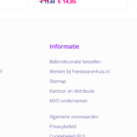
€
14,85
€
19,80
Informatie
Ballondecoratie bestellen
ef
Werken bij Feestwarenhuis.nl
Sitemap
Kantoor en distributie
MVO ondernemen
Algemene voorwaarden
Privacybeleid
Cookiebeleid (EU)