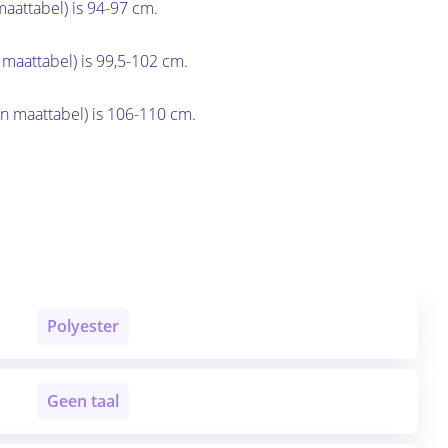
 maattabel) is 94-97 cm.
n maattabel) is 99,5-102 cm.
 in maattabel) is 106-110 cm.
Polyester
Geen taal