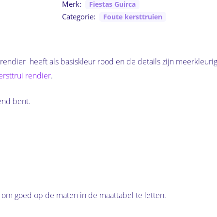
Merk:
Fiestas Guirca
Categorie:
Foute kersttruien
 rendier heeft als basiskleur rood en de details zijn meerkleurig
rsttrui rendier
.
end bent.
je om goed op de maten in de maattabel te letten.