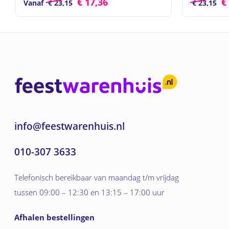
€
17,36
€
Vanaf
€
23,15
€
23,15
info@feestwarenhuis.nl
010-307 3633
Telefonisch bereikbaar van maandag t/m vrijdag
tussen 09:00 – 12:30 en 13:15 – 17:00 uur
Afhalen bestellingen