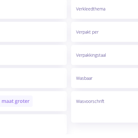
Verkleedthema
Verpakt per
Verpakkingstaal
Wasbaar
en maat groter
Wasvoorschrift