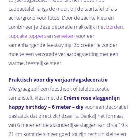
cadeautafel, langs de muur, bij de taarttafel of als
achtergrond voor foto’s. Door de zachte kleuren
combineer je deze decoratie makkelijk met
borden
,
cupcake toppers
en
servetten
voor een
samenhangende feeststyling. Zo creëer je zonder
moeite een verzorgde verjaardagssetting met een
warme, feestelijke sfeer.
Praktisch voor diy verjaardagsdecoratie
Wie graag zelf een feesthoek of tafeldecoratie
samenstelt, kiest met de
Crème rose vlaggenlijn
happy birthday – 6 meter – diy
voor een decoratief
basisstuk dat direct zichtbaar is. Dankzij het formaat
van 6 meter en de afzonderlijke vlaggen van circa 19 x
21 cm komt de slinger goed tot zijn recht in kleine en