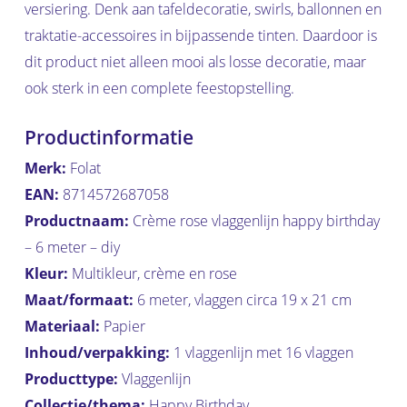
versiering. Denk aan tafeldecoratie, swirls, ballonnen en
traktatie-accessoires in bijpassende tinten. Daardoor is
dit product niet alleen mooi als losse decoratie, maar
ook sterk in een complete feestopstelling.
Productinformatie
Merk:
Folat
EAN:
8714572687058
Productnaam:
Crème rose vlaggenlijn happy birthday
– 6 meter – diy
Kleur:
Multikleur, crème en rose
Maat/formaat:
6 meter, vlaggen circa 19 x 21 cm
Materiaal:
Papier
Inhoud/verpakking:
1 vlaggenlijn met 16 vlaggen
Producttype:
Vlaggenlijn
Collectie/thema:
Happy Birthday