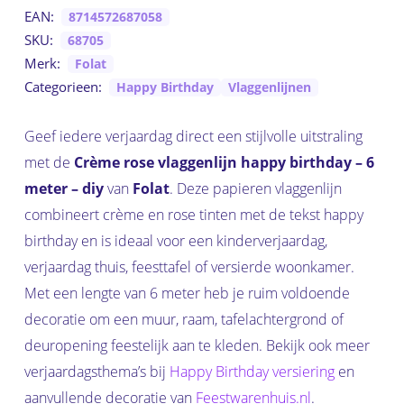
EAN:
8714572687058
SKU:
68705
Merk:
Folat
Categorieen:
Happy Birthday
Vlaggenlijnen
Geef iedere verjaardag direct een stijlvolle uitstraling
met de
Crème rose vlaggenlijn happy birthday – 6
meter – diy
van
Folat
. Deze papieren vlaggenlijn
combineert crème en rose tinten met de tekst happy
birthday en is ideaal voor een kinderverjaardag,
verjaardag thuis, feesttafel of versierde woonkamer.
Met een lengte van 6 meter heb je ruim voldoende
decoratie om een muur, raam, tafelachtergrond of
deuropening feestelijk aan te kleden. Bekijk ook meer
verjaardagsthema’s bij
Happy Birthday versiering
en
aanvullende decoratie van
Feestwarenhuis.nl
.