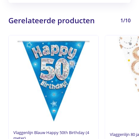
Gerelateerde producten
1/10
Vlaggenlijn Blauw Happy 50th Birthday (4
Vlaggenlijn 80 j
meter)