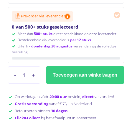
Pre-order via leverancier
0 van 500+ stuks geselecteerd
Meer dan
500+ stuks
direct beschikbaar via onze leverancier
Besteleenheid via leverancier is
per 12 stuks
Uiterlijk
donderdag 20 augustus
verzenden wij de volledige
bestelling
Toevoegen aan winkelwagen
Op werkdagen vóór
20:00 uur
besteld,
direct
verzonden!
Gratis verzending
vanaf € 75,- in Nederland
Retourneren binnen
30 dagen
Click&Collect
bij het afhaalpunt in Zoetermeer