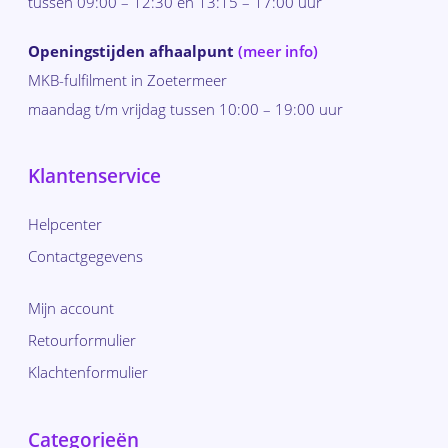
tussen 09:00 – 12:30 en 13:15 – 17:00 uur
Openingstijden afhaalpunt
(meer info)
MKB-fulfilment in Zoetermeer
maandag t/m vrijdag tussen 10:00 – 19:00 uur
Klantenservice
Helpcenter
Contactgegevens
Mijn account
Retourformulier
Klachtenformulier
Categorieën