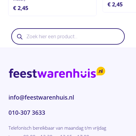
€
2,45
€
2,45
Producten
zoeken
info@feestwarenhuis.nl
010-307 3633
Telefonisch bereikbaar van maandag t/m vrijdag