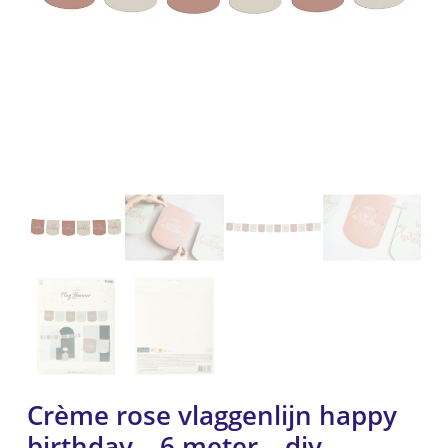
Crème rose vlaggenlijn happy
birthday – 6 meter – diy