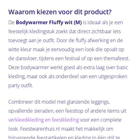
Waarom kiezen voor dit product?
De
Bodywarmer Fluffy wit (M)
is ideaal als je een
feestelijk kledingstuk zoekt dat direct zichtbaar iets
toevoegt aan je outfit. Door de fluffy afwerking en de
witte kleur maak je eenvoudig een look die opvalt op
de dansvloer, tijdens een festival of op een themafeest.
Deze bodywarmer werkt goed als extra laag over basic
kleding, maar ook als onderdeel van een uitgesproken
party outfit.
Combineer dit model met glanzende leggings,
opvallende sieraden, een feesttop of andere items uit
verkleedkleding en feestkleding
voor een complete
look. Feestwarenhuis.nl maakt het makkelijk om
bijpassende feestartikelen en kleding in één stijl te