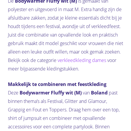
De
Bodywarmer Fluffy wit (M)
is gemaakt van
polyester en uitgevoerd in maat M. Extra handig zijn de
afsluitbare zakken, zodat je kleine essentials dicht bij je
houdt tijdens een festival, avondje uit of verkleedfeest.
Juist die combinatie van opvallende look en praktisch
gebruik maakt dit model geschikt voor vrouwen die niet
alleen een leuke outfit willen, maar ook gemak zoeken.
Bekijk ook de categorie
verkleedkleding dames
voor
meer bijpassende kledingstukken.
Makkelijk te combineren met feestkleding
Deze
Bodywarmer Fluffy wit (M)
van
Boland
past
binnen thema’s als Festival, Glitter and Glamour,
Grappig en Fout en Toppers. Draag hem over een top,
shirt of jumpsuit en combineer met opvallende
accessoires voor een complete partylook. Binnen