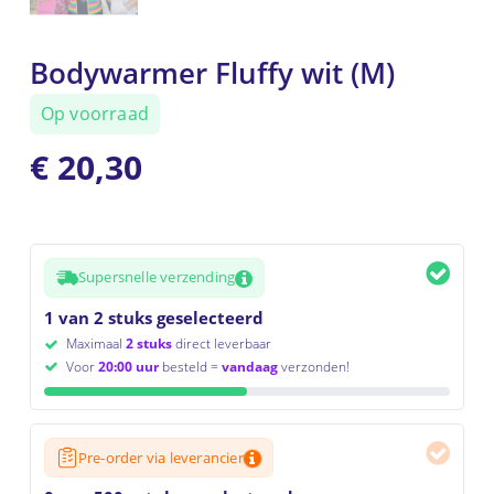
Bodywarmer Fluffy wit (M)
Op voorraad
€
20,30
Supersnelle verzending
1 van 2 stuks geselecteerd
Maximaal
2 stuks
direct leverbaar
Voor
20:00 uur
besteld =
vandaag
verzonden!
Pre-order via leverancier