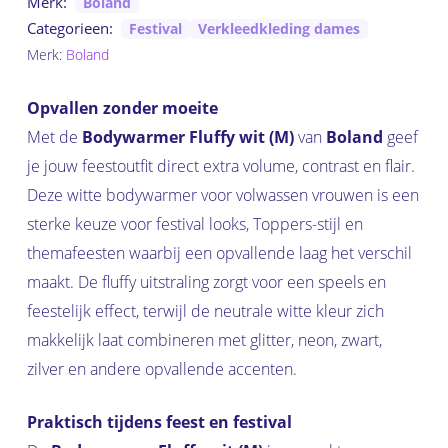
Merk:
Boland
Categorieen:
Festival
Verkleedkleding dames
Merk:
Boland
Opvallen zonder moeite
Met de
Bodywarmer Fluffy wit (M)
van
Boland
geef
je jouw feestoutfit direct extra volume, contrast en flair.
Deze witte bodywarmer voor volwassen vrouwen is een
sterke keuze voor festival looks, Toppers-stijl en
themafeesten waarbij een opvallende laag het verschil
maakt. De fluffy uitstraling zorgt voor een speels en
feestelijk effect, terwijl de neutrale witte kleur zich
makkelijk laat combineren met glitter, neon, zwart,
zilver en andere opvallende accenten.
Praktisch tijdens feest en festival