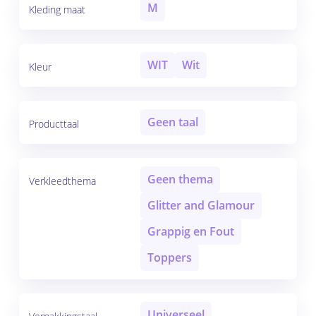
M
Kleding maat
WIT
Wit
Kleur
Geen taal
Producttaal
Geen thema
Verkleedthema
Glitter and Glamour
Grappig en Fout
Toppers
Universeel