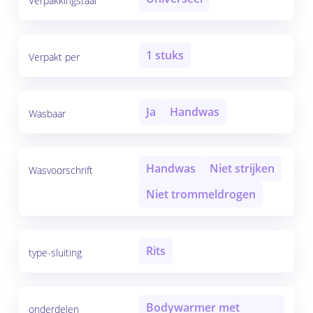
Verpakkingstaal
1 stuks
Verpakt per
Ja
Handwas
Wasbaar
Handwas
Niet strijken
Wasvoorschrift
Niet trommeldrogen
Rits
type-sluiting
Bodywarmer met
onderdelen