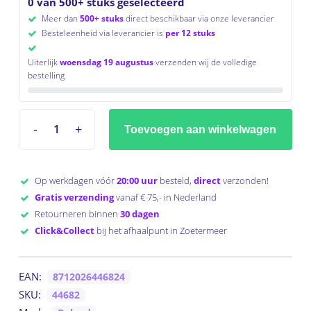
0 van 500+ stuks geselecteerd
Meer dan
500+ stuks
direct beschikbaar via onze leverancier
Besteleenheid via leverancier is
per 12 stuks
Uiterlijk
woensdag 19 augustus
verzenden wij de volledige
bestelling
Toevoegen aan winkelwagen
Op werkdagen vóór
20:00 uur
besteld,
direct
verzonden!
Gratis verzending
vanaf € 75,- in Nederland
Retourneren binnen
30 dagen
Click&Collect
bij het afhaalpunt in Zoetermeer
EAN:
8712026446824
SKU:
44682