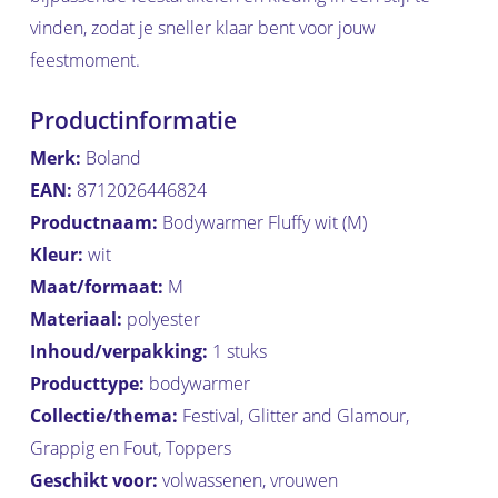
vinden, zodat je sneller klaar bent voor jouw
feestmoment.
Productinformatie
Merk:
Boland
EAN:
8712026446824
Productnaam:
Bodywarmer Fluffy wit (M)
Kleur:
wit
Maat/formaat:
M
Materiaal:
polyester
Inhoud/verpakking:
1 stuks
Producttype:
bodywarmer
Collectie/thema:
Festival, Glitter and Glamour,
Grappig en Fout, Toppers
Geschikt voor:
volwassenen, vrouwen