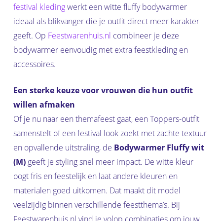
festival kleding
werkt een witte fluffy bodywarmer
ideaal als blikvanger die je outfit direct meer karakter
geeft. Op
Feestwarenhuis.nl
combineer je deze
bodywarmer eenvoudig met extra feestkleding en
accessoires.
Een sterke keuze voor vrouwen die hun outfit
willen afmaken
Of je nu naar een themafeest gaat, een Toppers-outfit
samenstelt of een festival look zoekt met zachte textuur
en opvallende uitstraling, de
Bodywarmer Fluffy wit
(M)
geeft je styling snel meer impact. De witte kleur
oogt fris en feestelijk en laat andere kleuren en
materialen goed uitkomen. Dat maakt dit model
veelzijdig binnen verschillende feestthema’s. Bij
Feestwarenhuis.nl vind je volop combinaties om jouw