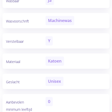
Ja
Wasbaar
Machinewas
Wasvoorschrift
Y
Verstelbaar
Katoen
Materiaal
Unisex
Geslacht
0
Aanbevolen
minimum leeftijd