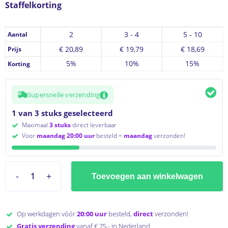
Staffelkorting
2
3 - 4
5 - 10
Aantal
€
20,89
€
19,79
€
18,69
Prijs
5%
10%
15%
Korting
Supersnelle verzending
1 van 3 stuks geselecteerd
Maximaal
3 stuks
direct leverbaar
Voor
maandag 20:00 uur
besteld =
maandag
verzonden!
Toevoegen aan winkelwagen
Op werkdagen vóór
20:00 uur
besteld,
direct
verzonden!
Gratis verzending
vanaf € 75,- in Nederland