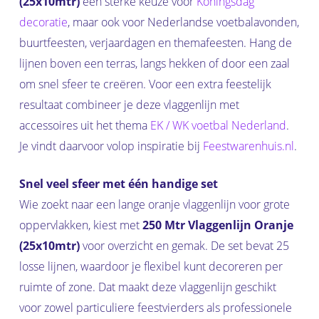
(25x10mtr)
een sterke keuze voor
Koningsdag
decoratie
, maar ook voor Nederlandse voetbalavonden,
buurtfeesten, verjaardagen en themafeesten. Hang de
lijnen boven een terras, langs hekken of door een zaal
om snel sfeer te creëren. Voor een extra feestelijk
resultaat combineer je deze vlaggenlijn met
accessoires uit het thema
EK / WK voetbal Nederland
.
Je vindt daarvoor volop inspiratie bij
Feestwarenhuis.nl
.
Snel veel sfeer met één handige set
Wie zoekt naar een lange oranje vlaggenlijn voor grote
oppervlakken, kiest met
250 Mtr Vlaggenlijn Oranje
(25x10mtr)
voor overzicht en gemak. De set bevat 25
losse lijnen, waardoor je flexibel kunt decoreren per
ruimte of zone. Dat maakt deze vlaggenlijn geschikt
voor zowel particuliere feestvierders als professionele