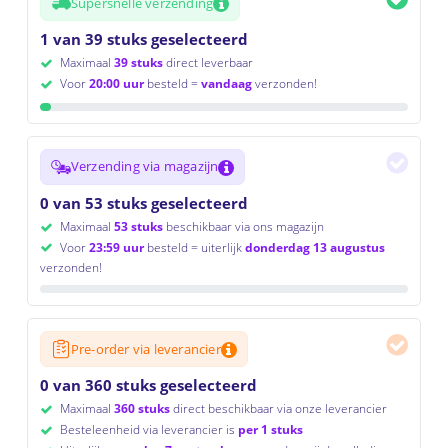
Supersnelle verzending
1 van 39 stuks geselecteerd
Maximaal
39 stuks
direct leverbaar
Voor
20:00 uur
besteld =
vandaag
verzonden!
Verzending via magazijn
0 van 53 stuks geselecteerd
Maximaal
53 stuks
beschikbaar via ons magazijn
Voor
23:59 uur
besteld = uiterlijk
donderdag 13 augustus
verzonden!
Pre-order via leverancier
0 van 360 stuks geselecteerd
Maximaal
360 stuks
direct beschikbaar via onze leverancier
Besteleenheid via leverancier is
per 1 stuks