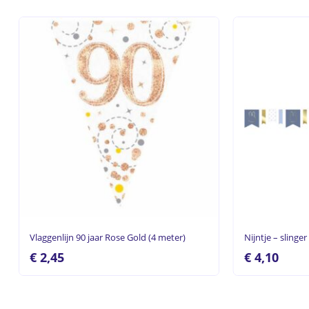
Vlaggenlijn 90 jaar Rose Gold (4 meter)
Nijntje – slinge
€
2,45
€
4,10