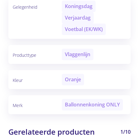
Koningsdag
Gelegenheid
Verjaardag
Voetbal (EK/WK)
Vlaggenlijn
Producttype
Oranje
Kleur
Ballonnenkoning ONLY
Merk
Gerelateerde producten
1/10