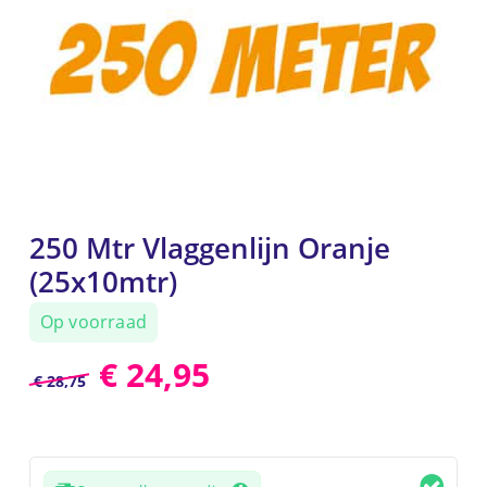
250 Mtr Vlaggenlijn Oranje
(25x10mtr)
Op voorraad
€
24,95
€
28,75